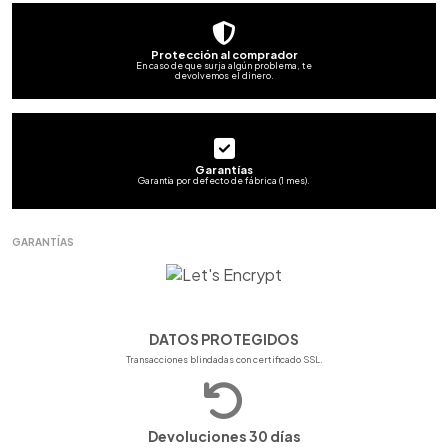
Protección al comprador
En caso de que surja algún problema, te
devolvemos el dinero.
Garantías
Garantía por defecto de fábrica (1 mes).
GARANTÍAS
DATOS PROTEGIDOS
Transacciones blindadas con certificado SSL.
Devoluciones 30 días