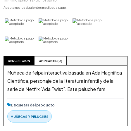
☆☆☆☆☆
0 opiniones / Escribe opinión
Aceptamos los siguientes medios de pago:
DESCRIPCIÓN
OPINIONES (0)
Muñeca de felpa interactiva basada en Ada Magnífica
Científica, personaje de la literatura infantil y de la
serie de Netflix "Ada Twist". Este peluche fam
Etiquetas del producto
MUÑECAS Y PELUCHES