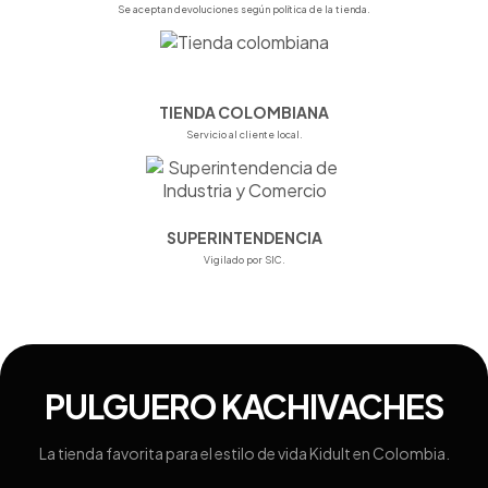
Se aceptan devoluciones según política de la tienda.
TIENDA COLOMBIANA
Servicio al cliente local.
SUPERINTENDENCIA
Vigilado por SIC.
PULGUERO KACHIVACHES
La tienda favorita para el estilo de vida Kidult en Colombia.