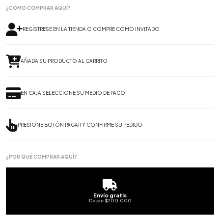
¿CÓMO COMPRAR AQUÍ?
REGÍSTRESE EN LA TIENDA O COMPRE COMO INVITADO
AÑADA SU PRODUCTO AL CARRITO
EN CAJA SELECCIONE SU MEDIO DE PAGO
PRESIONE BOTÓN PAGAR Y CONFIRME SU PEDIDO
¿POR QUÉ COMPRAR AQUÍ?
Envío gratis
Desde $200.000