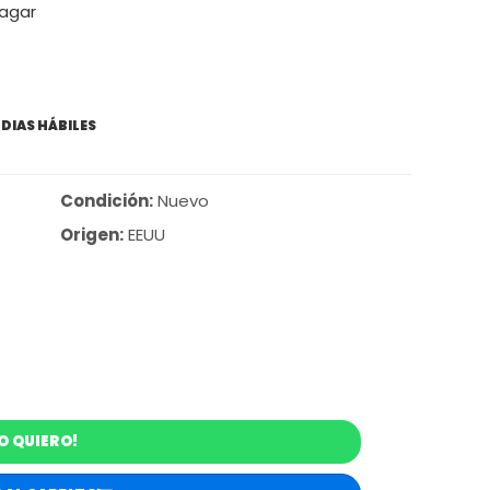
pagar
 DIAS HÁBILES
Condición:
Nuevo
Origen:
EEUU
O QUIERO!