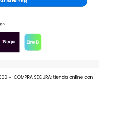
 AL CARRITO
go:
.000 ✓ COMPRA SEGURA: tienda online con