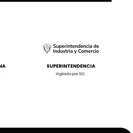
NA
SUPERINTENDENCIA
.
Vigilado por SIC.