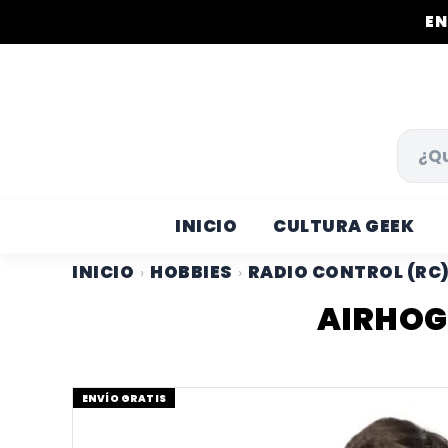
EN
INICIO
CULTURA GEEK
INICIO
HOBBIES
RADIO CONTROL (RC
›
›
AIRHOG
ENVÍO GRATIS