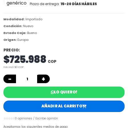
Plazo de entrega:
15-20 DÍAS HÁBILES
Modalidad:
Importado
Condición:
Nuevo
Estado Caja:
Bueno
Origen:
Europa
PRECIO:
$725.988
COP
IVA incl: $0 COP
−
+
LO QUIERO!
AÑADIR AL CARRITO
☆☆☆☆☆
0 opiniones / Escribe opinión
Aceptamos los siguientes medios de pago: