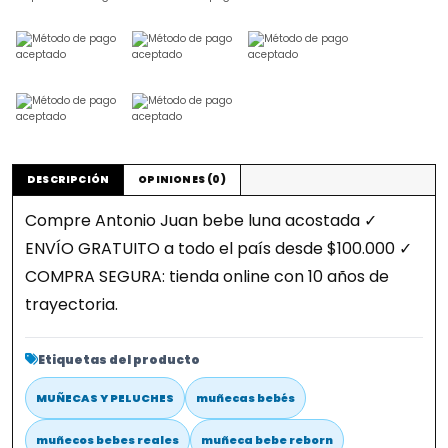
DESCRIPCIÓN
OPINIONES (0)
Compre Antonio Juan bebe luna acostada ✓
ENVÍO GRATUITO a todo el país desde $100.000 ✓
COMPRA SEGURA: tienda online con 10 años de
trayectoria.
Etiquetas del producto
MUÑECAS Y PELUCHES
muñecas bebés
muñecos bebes reales
muñeca bebe reborn