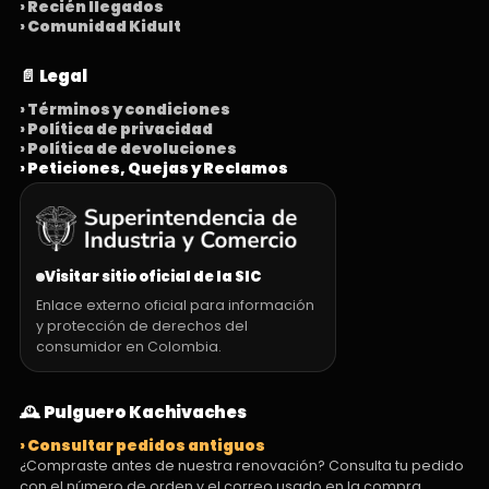
› Recién llegados
› Comunidad Kidult
📄 Legal
› Términos y condiciones
› Política de privacidad
› Política de devoluciones
› Peticiones, Quejas y Reclamos
Visitar sitio oficial de la SIC
Enlace externo oficial para información
y protección de derechos del
consumidor en Colombia.
🕰️ Pulguero Kachivaches
› Consultar pedidos antiguos
¿Compraste antes de nuestra renovación? Consulta tu pedido
con el número de orden y el correo usado en la compra.