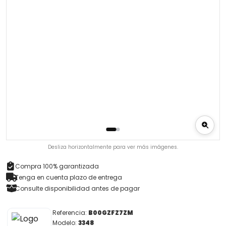
Desliza horizontalmente para ver más imágenes.
Compra 100% garantizada
Tenga en cuenta plazo de entrega
Consulte disponibilidad antes de pagar
Referencia:
B00GZFZ7ZM
Modelo:
3348