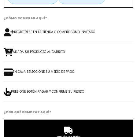
¿CÓMO COMPRAR AQUÍ?
REGÍSTRESE EN LA TIENDA O COMPRE COMO INVITADO
AÑADA SU PRODUCTO AL CARRITO
EN CAJA SELECCIONE SU MEDIO DE PAGO
PRESIONE BOTÓN PAGAR Y CONFIRME SU PEDIDO
¿POR QUÉ COMPRAR AQUÍ?