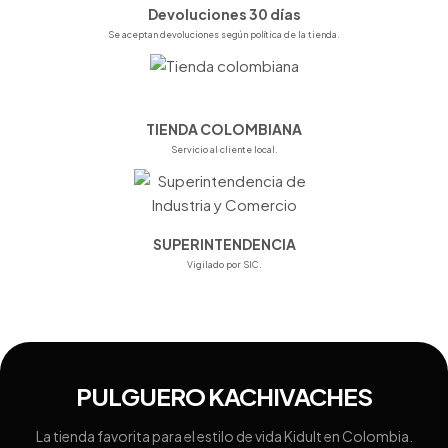
Devoluciones 30 días
Se aceptan devoluciones según política de la tienda.
TIENDA COLOMBIANA
Servicio al cliente local.
SUPERINTENDENCIA
Vigilado por SIC.
PULGUERO KACHIVACHES
La tienda favorita para el estilo de vida Kidult en Colombia.