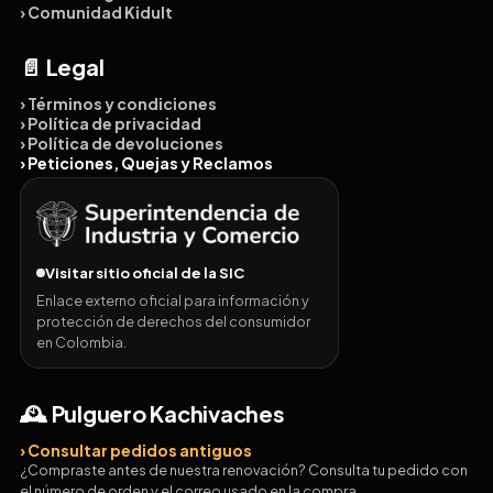
› Comunidad Kidult
📄 Legal
› Términos y condiciones
› Política de privacidad
› Política de devoluciones
› Peticiones, Quejas y Reclamos
Visitar sitio oficial de la SIC
Enlace externo oficial para información y
protección de derechos del consumidor
en Colombia.
🕰️ Pulguero Kachivaches
› Consultar pedidos antiguos
¿Compraste antes de nuestra renovación? Consulta tu pedido con
el número de orden y el correo usado en la compra.