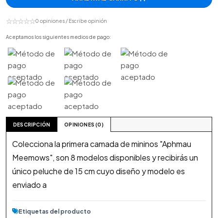
☆☆☆☆☆
0 opiniones / Escribe opinión
Aceptamos los siguientes medios de pago:
DESCRIPCIÓN
OPINIONES (0)
Colecciona la primera camada de mininos "Aphmau
Meemows", son 8 modelos disponibles y recibirás un
único peluche de 15 cm cuyo diseño y modelo es
enviado a
Etiquetas del producto