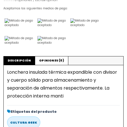
☆☆☆☆☆
0 opiniones / Escribe opinión
Aceptamos los siguientes medios de pago:
DESCRIPCIÓN
OPINIONES (0)
Lonchera insulada térmica expandible con divisor
y cuerpo sólido para almacenamiento y
separación de alimentos respectivamente. La
protección interna manti
Etiquetas del producto
CULTURA GEEK