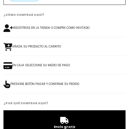
¿CÓMO COMPRAR AQUÍ?
REGÍSTRESE EN LA TIENDA O COMPRE COMO INVITADO
AÑADA SU PRODUCTO AL CARRITO
EN CAJA SELECCIONE SU MEDIO DE PAGO
PRESIONE BOTÓN PAGAR Y CONFIRME SU PEDIDO
¿POR QUÉ COMPRAR AQUÍ?
Envío gratis