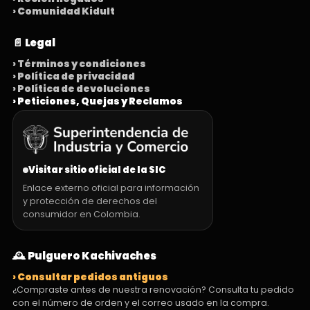
› Comunidad Kidult
📄 Legal
› Términos y condiciones
› Política de privacidad
› Política de devoluciones
› Peticiones, Quejas y Reclamos
Visitar sitio oficial de la SIC
Enlace externo oficial para información
y protección de derechos del
consumidor en Colombia.
🕰️ Pulguero Kachivaches
› Consultar pedidos antiguos
¿Compraste antes de nuestra renovación? Consulta tu pedido
con el número de orden y el correo usado en la compra.