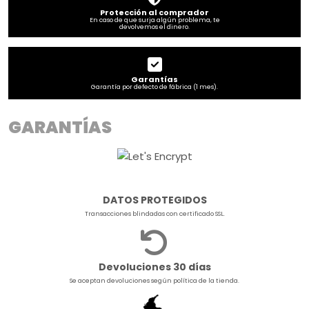
Protección al comprador
En caso de que surja algún problema, te
devolvemos el dinero.
Garantías
Garantía por defecto de fábrica (1 mes).
GARANTÍAS
DATOS PROTEGIDOS
Transacciones blindadas con certificado SSL.
Devoluciones 30 días
Se aceptan devoluciones según política de la tienda.