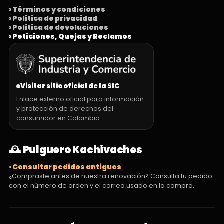
› Términos y condiciones
› Política de privacidad
› Política de devoluciones
› Peticiones, Quejas y Reclamos
Visitar sitio oficial de la SIC
Enlace externo oficial para información
y protección de derechos del
consumidor en Colombia.
🕰️ Pulguero Kachivaches
› Consultar pedidos antiguos
¿Compraste antes de nuestra renovación? Consulta tu pedido
con el número de orden y el correo usado en la compra.