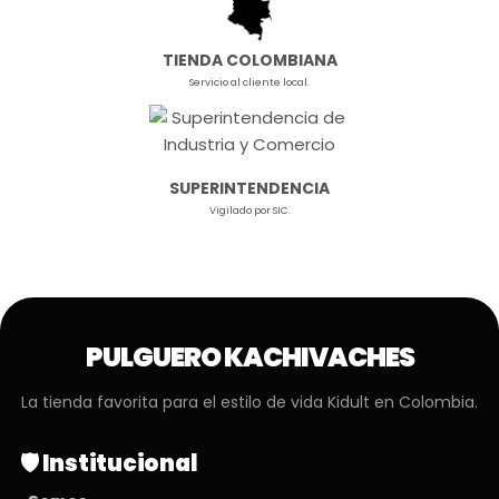
TIENDA COLOMBIANA
Servicio al cliente local.
SUPERINTENDENCIA
Vigilado por SIC.
PULGUERO KACHIVACHES
La tienda favorita para el estilo de vida Kidult en Colombia.
🛡️ Institucional