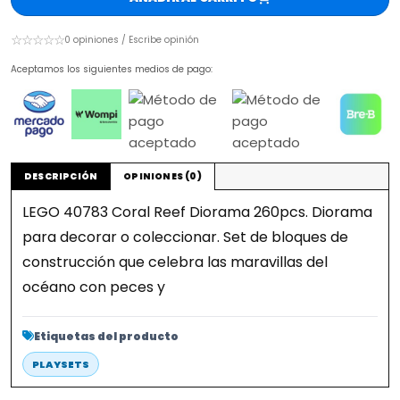
☆☆☆☆☆
0 opiniones / Escribe opinión
Aceptamos los siguientes medios de pago:
DESCRIPCIÓN
OPINIONES (0)
LEGO 40783 Coral Reef Diorama 260pcs. Diorama
para decorar o coleccionar. Set de bloques de
construcción que celebra las maravillas del
océano con peces y
Etiquetas del producto
PLAYSETS