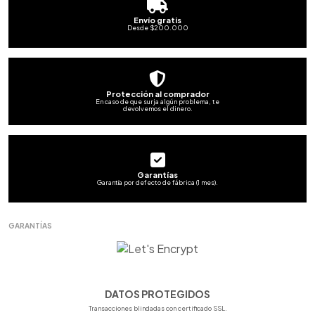
Envío gratis
Desde $200.000
Protección al comprador
En caso de que surja algún problema, te
devolvemos el dinero.
Garantías
Garantía por defecto de fábrica (1 mes).
GARANTÍAS
DATOS PROTEGIDOS
Transacciones blindadas con certificado SSL.