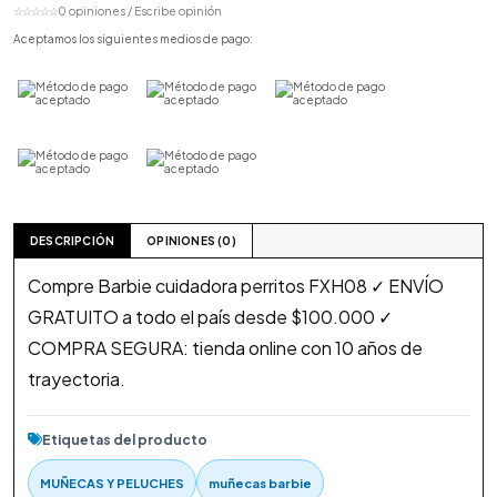
☆☆☆☆☆
0 opiniones / Escribe opinión
Aceptamos los siguientes medios de pago:
DESCRIPCIÓN
OPINIONES (0)
Compre Barbie cuidadora perritos FXH08 ✓ ENVÍO
GRATUITO a todo el país desde $100.000 ✓
COMPRA SEGURA: tienda online con 10 años de
trayectoria.
Etiquetas del producto
MUÑECAS Y PELUCHES
muñecas barbie