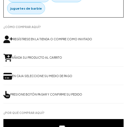
juguetes de barbie
¿CÓMO COMPRAR AQUÍ?
REGÍSTRESE EN LA TIENDA O COMPRE COMO INVITADO
AÑADA SU PRODUCTO AL CARRITO
EN CAJA SELECCIONE SU MEDIO DE PAGO
PRESIONE BOTÓN PAGAR Y CONFIRME SU PEDIDO
¿POR QUÉ COMPRAR AQUÍ?