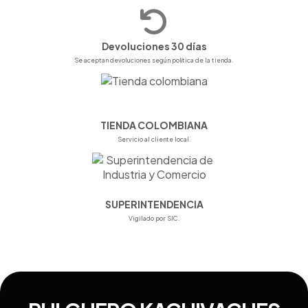
Devoluciones 30 días
Se aceptan devoluciones según política de la tienda.
TIENDA COLOMBIANA
Servicio al cliente local.
SUPERINTENDENCIA
Vigilado por SIC.