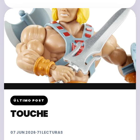
ÚLTIMO POST
TOUCHE
07 JUN 2026
·
71 LECTURAS