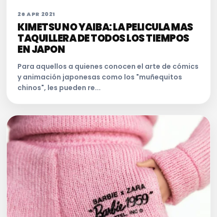
26 APR 2021
KIMETSU NO YAIBA: LA PELICULA MAS
TAQUILLERA DE TODOS LOS TIEMPOS
EN JAPON
Para aquellos a quienes conocen el arte de cómics
y animación japonesas como los "muñequitos
chinos", les pueden re...