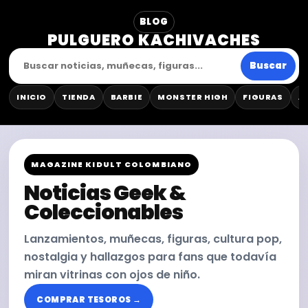
BLOG
PULGUERO KACHIVACHES
Buscar
INICIO
TIENDA
BARBIE
MONSTER HIGH
FIGURAS
A
MAGAZINE KIDULT COLOMBIANO
Noticias Geek &
Coleccionables
Lanzamientos, muñecas, figuras, cultura pop,
nostalgia y hallazgos para fans que todavía
miran vitrinas con ojos de niño.
COMPRAR TESOROS →