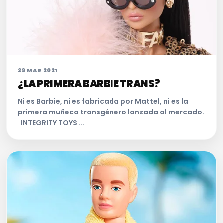
29 MAR 2021
¿LA PRIMERA BARBIE TRANS?
Ni es Barbie, ni es fabricada por Mattel, ni es la
primera muñeca transgénero lanzada al mercado.
INTEGRITY TOYS ...