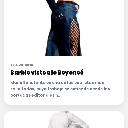
29 AUG 2018
Barbie viste a lo Beyoncé
Marni Senofonte es una de las estilistas más
solicitadas, cuyo trabajo se extiende desde las
portadas editoriales h...