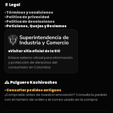
📄 Legal
› Términos y condiciones
› Política de privacidad
› Política de devoluciones
› Peticiones, Quejas y Reclamos
Visitar sitio oficial de la SIC
Enlace externo oficial para información
y protección de derechos del
consumidor en Colombia.
🕰️ Pulguero Kachivaches
› Consultar pedidos antiguos
¿Compraste antes de nuestra renovación? Consulta tu pedido
con el número de orden y el correo usado en la compra.