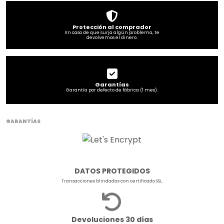
Protección al comprador
En caso de que surja algún problema, te
devolvemos el dinero.
Garantías
Garantía por defecto de fábrica (1 mes).
GARANTÍAS
DATOS PROTEGIDOS
Transacciones blindadas con certificado SSL.
Devoluciones 30 días