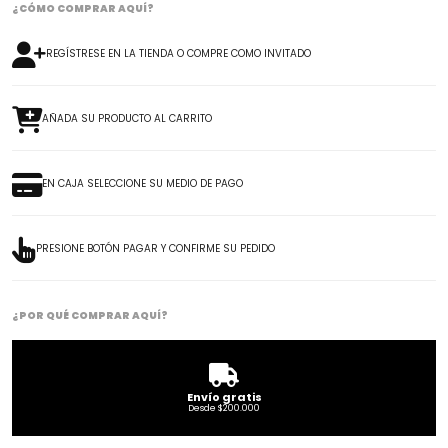
¿CÓMO COMPRAR AQUÍ?
REGÍSTRESE EN LA TIENDA O COMPRE COMO INVITADO
AÑADA SU PRODUCTO AL CARRITO
EN CAJA SELECCIONE SU MEDIO DE PAGO
PRESIONE BOTÓN PAGAR Y CONFIRME SU PEDIDO
¿POR QUÉ COMPRAR AQUÍ?
Envío gratis
Desde $200.000