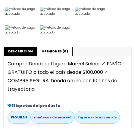
DESCRIPCIÓN
OPINIONES (0)
Compre Deadpool figura Marvel Select ✓ ENVÍO
GRATUITO a todo el país desde $100.000 ✓
COMPRA SEGURA: tienda online con 10 años de
trayectoria.
Etiquetas del producto
FIGURAS
muñecos de marvel
figuras de acción dc