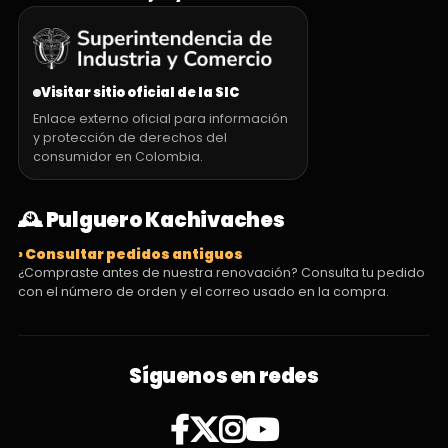
Visitar sitio oficial de la SIC
Enlace externo oficial para información
y protección de derechos del
consumidor en Colombia.
🕰️ Pulguero Kachivaches
› Consultar pedidos antiguos
¿Compraste antes de nuestra renovación? Consulta tu pedido
con el número de orden y el correo usado en la compra.
Síguenos en redes