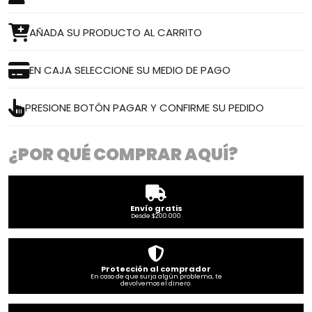
AÑADA SU PRODUCTO AL CARRITO
EN CAJA SELECCIONE SU MEDIO DE PAGO
PRESIONE BOTÓN PAGAR Y CONFIRME SU PEDIDO
¿POR QUÉ COMPRAR AQUÍ?
Envío gratis
Desde $200.000
Protección al comprador
En caso de que surja algún problema, te
devolvemos el dinero.