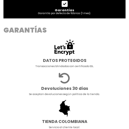
Garantías
Garantía por defecto de fábrica (1 mes).
GARANTÍAS
DATOS PROTEGIDOS
Transacciones blindadas con certificado SSL.
Devoluciones 30 días
Se aceptan devoluciones según política de la tienda.
TIENDA COLOMBIANA
Servicio al cliente local.