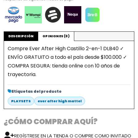
DESCRIPCIÓN
OPINIONES (0)
Compre Ever After High Castillo 2-en-1 DLB40 ✓
ENVÍO GRATUITO a todo el país desde $100.000 ✓
COMPRA SEGURA: tienda online con 10 años de
trayectoria.
Etiquetas del producto
PLAYSETS
ever after high mattel
¿CÓMO COMPRAR AQUÍ?
REGÍSTRESE EN LA TIENDA O COMPRE COMO INVITADO