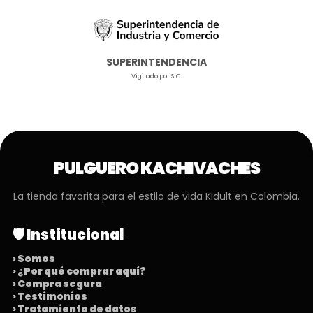
SUPERINTENDENCIA
Vigilado por SIC.
PULGUERO KACHIVACHES
La tienda favorita para el estilo de vida Kidult en Colombia.
🛡️ Institucional
› Somos
› ¿Por qué comprar aquí?
› Compra segura
› Testimonios
› Tratamiento de datos