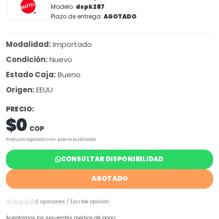
Modelo:
dspk287
Plazo de entrega:
AGOTADO
Modalidad:
Importado
Condición:
Nuevo
Estado Caja:
Bueno
Origen:
EEUU
PRECIO:
$0
COP
Producto agotado o sin precio publicado.
CONSULTAR DISPONIBILIDAD
AGOTADO
☆☆☆☆☆
0 opiniones / Escribe opinión
Aceptamos los siguientes medios de pago: