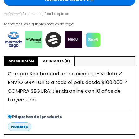
☆☆☆☆☆
0 opiniones / Escribe opinión
Aceptamos los siguientes medios de pago:
DESCRIPCIÓN
OPINIONES (0)
Compre Kinetic sand arena cinética - violeta ✓
ENVÍO GRATUITO a todo el país desde $100.000 ✓
COMPRA SEGURA: tienda online con 10 años de
trayectoria.
Etiquetas del producto
HOBBIES