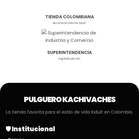
TIENDA COLOMBIANA
Servicio al cliente local.
SUPERINTENDENCIA
Vigilado por SIC.
PULGUERO KACHIVACHES
La tienda favorita para el estilo de vida Kidult en Colombia.
🛡️ Institucional