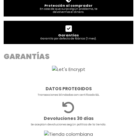
Protección al comprador
En caso de que surja algún problema, te
devolvemos el dinero.
Garantías
Garantía por defecto de fábrica (1 mes).
GARANTÍAS
DATOS PROTEGIDOS
Transacciones blindadas con certificado SSL.
Devoluciones 30 días
Se aceptan devoluciones según política de la tienda.