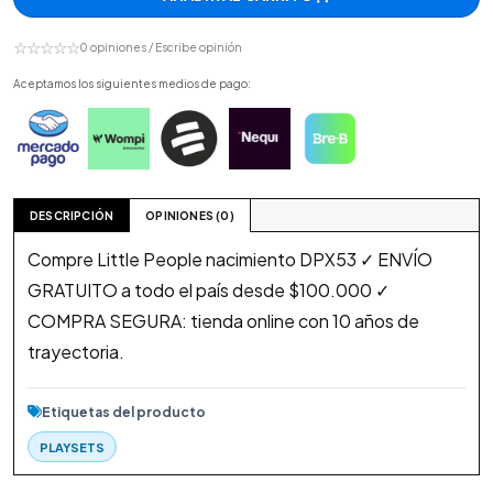
☆☆☆☆☆
0 opiniones / Escribe opinión
Aceptamos los siguientes medios de pago:
DESCRIPCIÓN
OPINIONES (0)
Compre Little People nacimiento DPX53 ✓ ENVÍO
GRATUITO a todo el país desde $100.000 ✓
COMPRA SEGURA: tienda online con 10 años de
trayectoria.
Etiquetas del producto
PLAYSETS