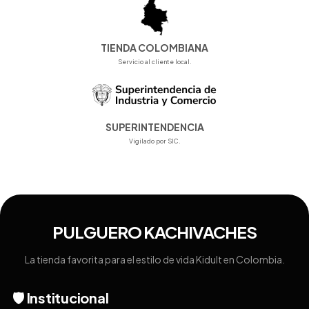
TIENDA COLOMBIANA
Servicio al cliente local.
SUPERINTENDENCIA
Vigilado por SIC.
PULGUERO KACHIVACHES
La tienda favorita para el estilo de vida Kidult en Colombia.
🛡️ Institucional