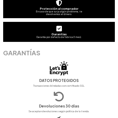
Protección al comprador
En caso de que surja algún problema, te
devolvemos el dinero.
Garantías
Garantía por defecto de fábrica (1 mes).
GARANTÍAS
DATOS PROTEGIDOS
Transacciones blindadas con certificado SSL.
Devoluciones 30 días
Se aceptan devoluciones según política de la tienda.