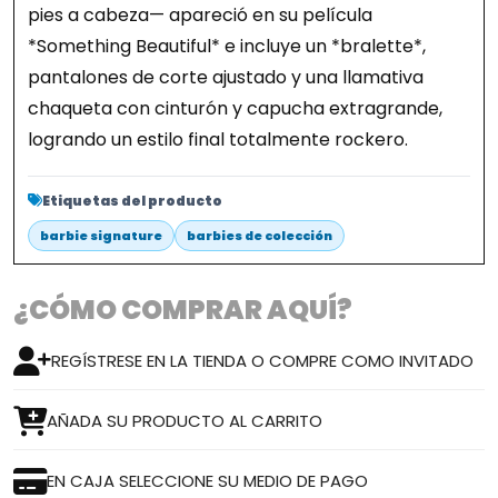
pies a cabeza— apareció en su película
*Something Beautiful* e incluye un *bralette*,
pantalones de corte ajustado y una llamativa
chaqueta con cinturón y capucha extragrande,
logrando un estilo final totalmente rockero.
Etiquetas del producto
barbie signature
barbies de colección
¿CÓMO COMPRAR AQUÍ?
REGÍSTRESE EN LA TIENDA O COMPRE COMO INVITADO
AÑADA SU PRODUCTO AL CARRITO
EN CAJA SELECCIONE SU MEDIO DE PAGO