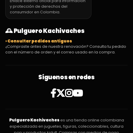
Enlace externo oficial para información
y protección de derechos del
consumidor en Colombia.
🕰️ Pulguero Kachivaches
› Consultar pedidos antiguos
¿Compraste antes de nuestra renovación? Consulta tu pedido
con el número de orden y el correo usado en la compra.
Síguenos en redes
Pulguero Kachivaches
es una tienda online colombiana
especializada en juguetes, figuras, coleccionables, cultura
pop y productos kidult. Compras con medios de pago