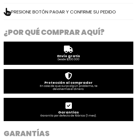
PRESIONE BOTÓN PAGAR Y CONFIRME SU PEDIDO
¿POR QUÉ COMPRAR AQUÍ?
Envío gratis
Desde $200.000
Protección al comprador
En caso de que surja algún problema, te
devolvemos el dinero.
Garantías
Garantía por defecto de fábrica (1 mes).
GARANTÍAS