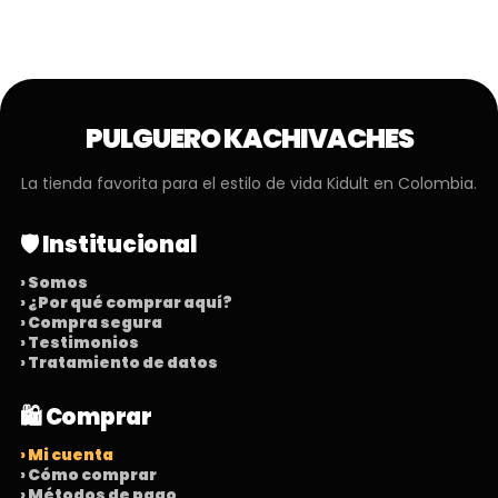
PULGUERO KACHIVACHES
La tienda favorita para el estilo de vida Kidult en Colombia.
🛡️ Institucional
› Somos
› ¿Por qué comprar aquí?
› Compra segura
› Testimonios
› Tratamiento de datos
🛍️ Comprar
› Mi cuenta
› Cómo comprar
› Métodos de pago