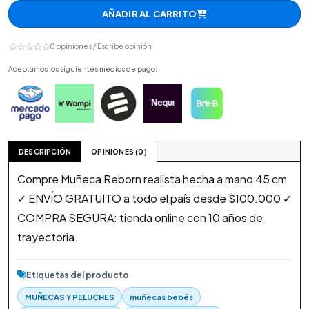
AÑADIR AL CARRITO
☆☆☆☆☆
0 opiniones / Escribe opinión
Aceptamos los siguientes medios de pago:
DESCRIPCIÓN
OPINIONES (0)
Compre Muñeca Reborn realista hecha a mano 45 cm
✓ ENVÍO GRATUITO a todo el país desde $100.000 ✓
COMPRA SEGURA: tienda online con 10 años de
trayectoria.
Etiquetas del producto
MUÑECAS Y PELUCHES
muñecas bebés