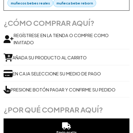
muñecos bebes reales
muñeca bebe reborn
¿CÓMO COMPRAR AQUÍ?
REGÍSTRESE EN LA TIENDA O COMPRE COMO
INVITADO
AÑADA SU PRODUCTO AL CARRITO
EN CAJA SELECCIONE SU MEDIO DE PAGO
PRESIONE BOTÓN PAGAR Y CONFIRME SU PEDIDO
¿POR QUÉ COMPRAR AQUÍ?
Envío gratis