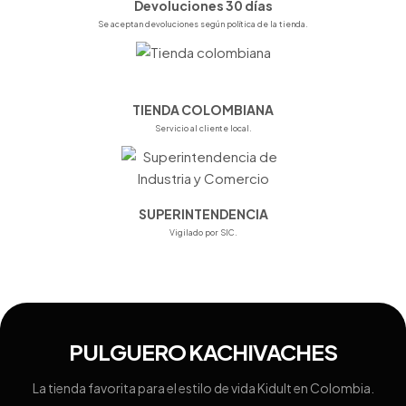
Devoluciones 30 días
Se aceptan devoluciones según política de la tienda.
TIENDA COLOMBIANA
Servicio al cliente local.
SUPERINTENDENCIA
Vigilado por SIC.
PULGUERO KACHIVACHES
La tienda favorita para el estilo de vida Kidult en Colombia.