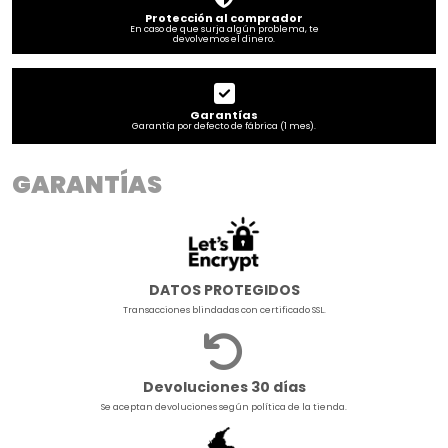
Protección al comprador
En caso de que surja algún problema, te
devolvemos el dinero.
Garantías
Garantía por defecto de fábrica (1 mes).
GARANTÍAS
DATOS PROTEGIDOS
Transacciones blindadas con certificado SSL.
Devoluciones 30 días
Se aceptan devoluciones según política de la tienda.