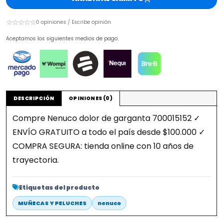
☆☆☆☆☆
0 opiniones / Escribe opinión
Aceptamos los siguientes medios de pago:
DESCRIPCIÓN
OPINIONES (0)
Compre Nenuco dolor de garganta 700015152 ✓
ENVÍO GRATUITO a todo el país desde $100.000 ✓
COMPRA SEGURA: tienda online con 10 años de
trayectoria.
Etiquetas del producto
MUÑECAS Y PELUCHES
nenuco