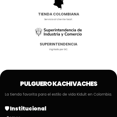
TIENDA COLOMBIANA
Servicio al cliente local.
SUPERINTENDENCIA
Vigilado por SIC.
PULGUERO KACHIVACHES
La tienda favorita para el estilo de vida Kidult en Colombia.
🛡️ Institucional