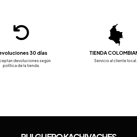
evoluciones 30 días
TIENDA COLOMBIA
ceptan devoluciones según
Servicio al cliente local
política de la tienda.
PULGUERO KACHIVACHES