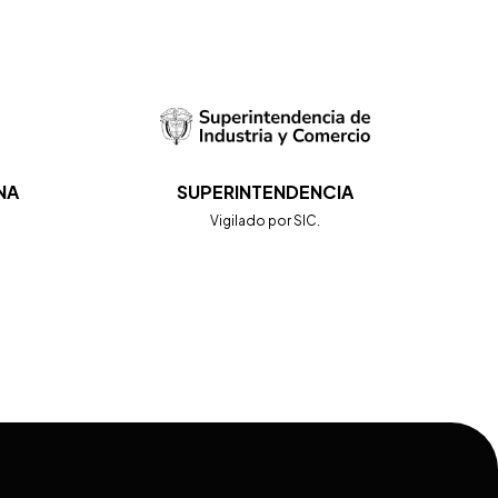
NA
SUPERINTENDENCIA
.
Vigilado por SIC.