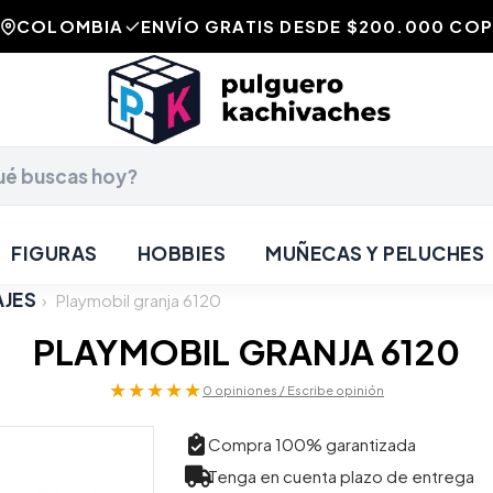
COLOMBIA
ENVÍO GRATIS DESDE $200.000 COP
FIGURAS
HOBBIES
MUÑECAS Y PELUCHES
AJES
›
Playmobil granja 6120
PLAYMOBIL GRANJA 6120
★★★★★
0 opiniones / Escribe opinión
Compra 100% garantizada
Tenga en cuenta plazo de entrega