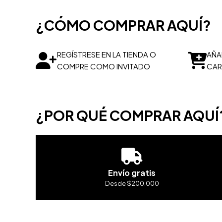
¿CÓMO COMPRAR AQUÍ?
REGÍSTRESE EN LA TIENDA O
AÑA
COMPRE COMO INVITADO
CAR
¿POR QUÉ COMPRAR AQUÍ
Envío gratis
Desde $200.000