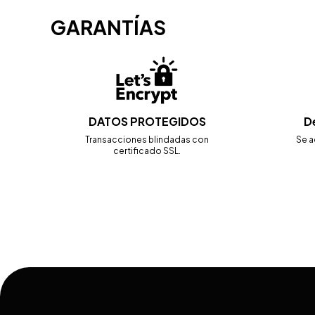
GARANTÍAS
DATOS PROTEGIDOS
D
Transacciones blindadas con
Se a
certificado SSL.