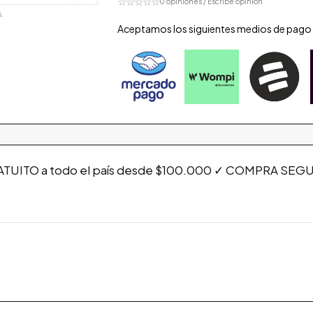
☆☆☆☆☆
0 opiniones / Escribe opinión
.
Aceptamos los siguientes medios de pago
TUITO a todo el país desde $100.000 ✓ COMPRA SEGURA