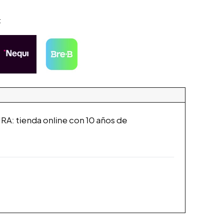
:
: tienda online con 10 años de