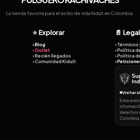
La tienda favorita para el estilo de vida Kidult en Colombia.
⭐ Explorar
📄 Legal
› Blog
› Términos
› Outlet
› Política 
› Recién llegados
› Política 
› Comunidad Kidult
› Peticion
Visitar s
Enlace ext
informació
derechos 
Colombia.