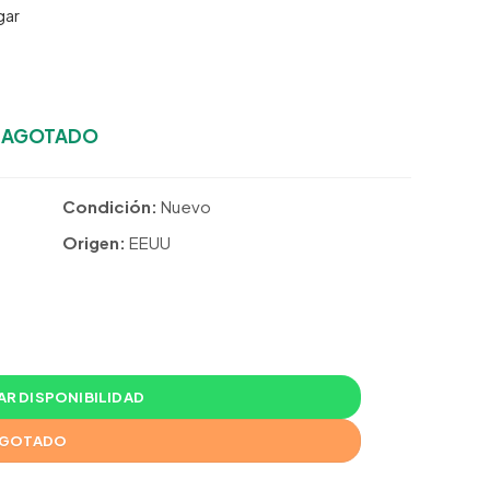
gar
:
AGOTADO
Condición:
Nuevo
Origen:
EEUU
R DISPONIBILIDAD
GOTADO