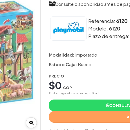
Consulte disponibilidad antes de pa
Referencia:
6120
Modelo:
6120
Plazo de entrega
Modalidad:
Importado
Estado Caja:
Bueno
PRECIO:
$0
COP
Producto agotado o sin precio publicado.
CONSULTA
A