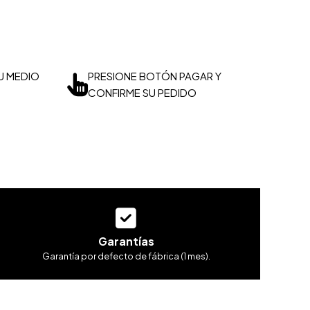
U MEDIO
PRESIONE BOTÓN PAGAR Y
CONFIRME SU PEDIDO
Garantías
Garantía por defecto de fábrica (1 mes).