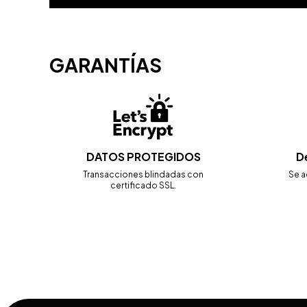
GARANTÍAS
DATOS PROTEGIDOS
D
Transacciones blindadas con
Se a
certificado SSL.