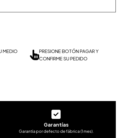
U MEDIO
PRESIONE BOTÓN PAGAR Y
CONFIRME SU PEDIDO
Garantías
Garantía por defecto de fábrica (1 mes).