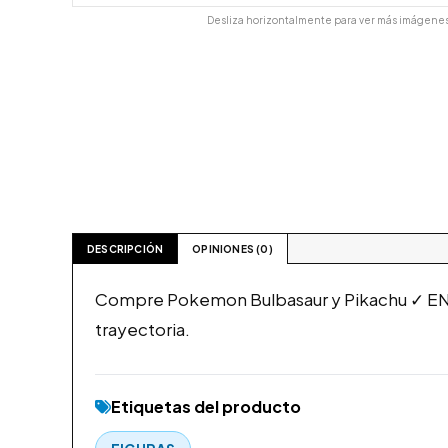
Desliza horizontalmente para ver más imágenes
DESCRIPCIÓN
OPINIONES (0)
Compre Pokemon Bulbasaur y Pikachu ✓ EN
trayectoria.
Etiquetas del producto