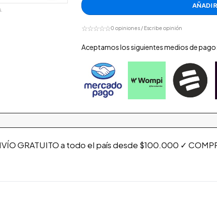
AÑADIR
.
☆☆☆☆☆
0 opiniones / Escribe opinión
Aceptamos los siguientes medios de pago
VÍO GRATUITO a todo el país desde $100.000 ✓ COMPRA