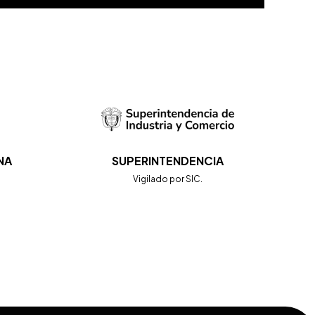
NA
SUPERINTENDENCIA
.
Vigilado por SIC.