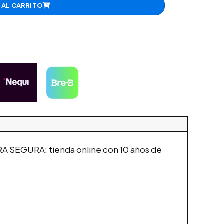
 AL CARRITO
:
 SEGURA: tienda online con 10 años de