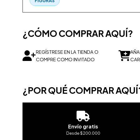
FIGURAS
¿CÓMO COMPRAR AQUÍ?
REGÍSTRESE EN LA TIENDA O
AÑA
COMPRE COMO INVITADO
CAR
¿POR QUÉ COMPRAR AQUÍ
Envío gratis
Desde $200.000