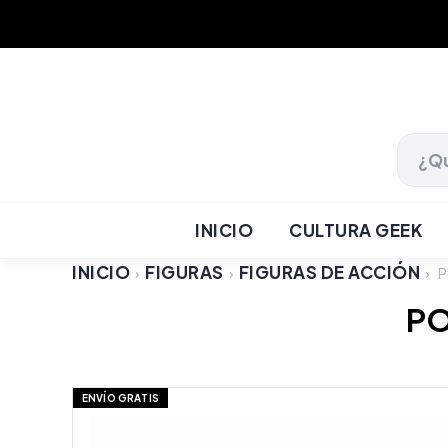
INICIO
CULTURA GEEK
INICIO
FIGURAS
FIGURAS DE ACCIÓN
›
›
›
P
PO
ENVÍO GRATIS