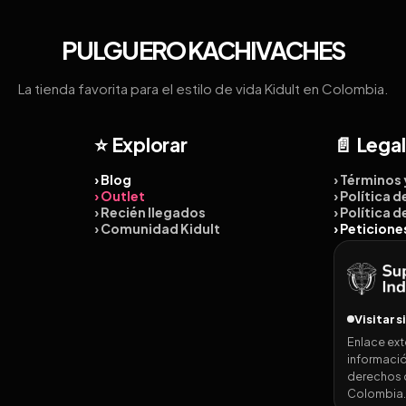
PULGUERO KACHIVACHES
La tienda favorita para el estilo de vida Kidult en Colombia.
⭐ Explorar
📄 Legal
› Blog
› Términos
› Outlet
› Política 
› Recién llegados
› Política 
› Comunidad Kidult
› Peticion
Visitar s
Enlace ext
informació
derechos 
Colombia.