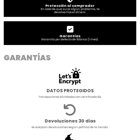
Protección al comprador
En caso de que surja algún problema, te
devolvemos el dinero.
Garantías
Garantía por defecto de fábrica (1 mes).
GARANTÍAS
DATOS PROTEGIDOS
Transacciones blindadas con certificado SSL.
Devoluciones 30 días
Se aceptan devoluciones según política de la tienda.