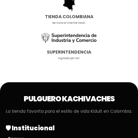
TIENDA COLOMBIANA
Servicio al cliente local.
SUPERINTENDENCIA
Vigilado por SIC.
PULGUERO KACHIVACHES
La tienda favorita para el estilo de vida Kidult en Colombia.
🛡️ Institucional