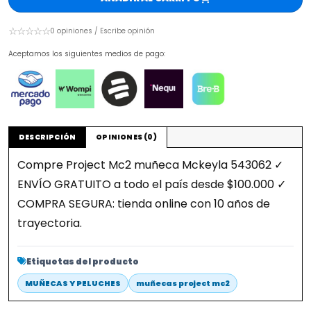
☆☆☆☆☆
0 opiniones / Escribe opinión
Aceptamos los siguientes medios de pago:
DESCRIPCIÓN
OPINIONES (0)
Compre Project Mc2 muñeca Mckeyla 543062 ✓
ENVÍO GRATUITO a todo el país desde $100.000 ✓
COMPRA SEGURA: tienda online con 10 años de
trayectoria.
Etiquetas del producto
MUÑECAS Y PELUCHES
muñecas project mc2