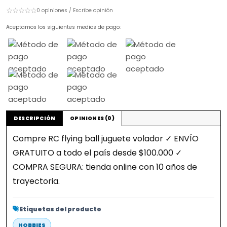
☆☆☆☆☆
0 opiniones / Escribe opinión
Aceptamos los siguientes medios de pago:
DESCRIPCIÓN
OPINIONES (0)
Compre RC flying ball juguete volador ✓ ENVÍO
GRATUITO a todo el país desde $100.000 ✓
COMPRA SEGURA: tienda online con 10 años de
trayectoria.
Etiquetas del producto
HOBBIES