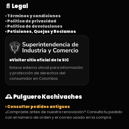
📄 Legal
› Términos y condiciones
› Política de privacidad
› Política de devoluciones
› Peticiones, Quejas y Reclamos
Visitar sitio oficial de la SIC
Enlace externo oficial para información
y protección de derechos del
consumidor en Colombia.
🕰️ Pulguero Kachivaches
› Consultar pedidos antiguos
¿Compraste antes de nuestra renovación? Consulta tu pedido
con el número de orden y el correo usado en la compra.