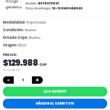
Modelo:
B07DS7PD41
Plazo de entrega:
10-12 DIAS HÁBILES
Modalidad:
Importado
Condición:
Nuevo
Estado Caja:
Bueno
Origen:
EEUU
PRECIO:
$129.988
COP
IVA incl: $0 COP
−
+
LO QUIERO!
AÑADIR AL CARRITO