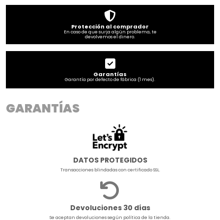
Protección al comprador
En caso de que surja algún problema, te
devolvemos el dinero.
Garantías
Garantía por defecto de fábrica (1 mes).
GARANTÍAS
DATOS PROTEGIDOS
Transacciones blindadas con certificado SSL.
Devoluciones 30 días
Se aceptan devoluciones según política de la tienda.