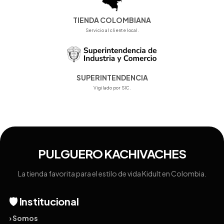
TIENDA COLOMBIANA
Servicio al cliente local.
SUPERINTENDENCIA
Vigilado por SIC.
PULGUERO KACHIVACHES
La tienda favorita para el estilo de vida Kidult en Colombia.
🛡️ Institucional
› Somos