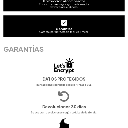
Protección al comprador
En caso de que surja algún problema, te
devolvemos el dinero.
Garantías
Garantía por defecto de fábrica (1 mes).
GARANTÍAS
DATOS PROTEGIDOS
Transacciones blindadas con certificado SSL.
Devoluciones 30 días
Se aceptan devoluciones según política de la tienda.