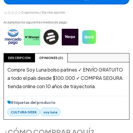
☆☆☆☆☆
0 opiniones / Escribe opinión
Aceptamos los siguientes medios de pago:
DESCRIPCIÓN
OPINIONES (0)
Compre Soy Luna bolso patines ✓ ENVÍO GRATUITO
a todo el país desde $100.000 ✓ COMPRA SEGURA:
tienda online con 10 años de trayectoria.
Etiquetas del producto
CULTURA GEEK
soy luna
¿CÓMO COMPRAR AQUÍ?