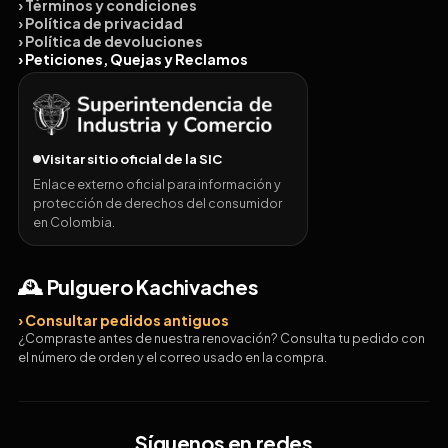
› Términos y condiciones
› Política de privacidad
› Política de devoluciones
› Peticiones, Quejas y Reclamos
Visitar sitio oficial de la SIC
Enlace externo oficial para información y
protección de derechos del consumidor
en Colombia.
🕰️ Pulguero Kachivaches
› Consultar pedidos antiguos
¿Compraste antes de nuestra renovación? Consulta tu pedido con
el número de orden y el correo usado en la compra.
Síguenos en redes