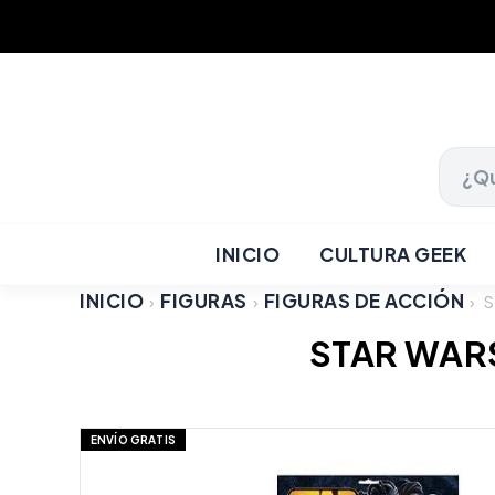
INICIO
CULTURA GEEK
INICIO
FIGURAS
FIGURAS DE ACCIÓN
›
›
›
S
STAR WAR
ENVÍO GRATIS