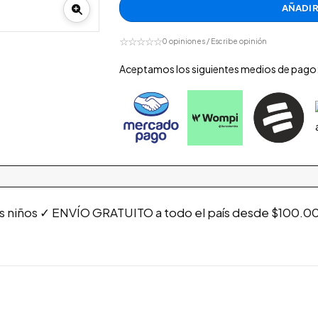
AÑADIR
☆☆☆☆☆
0 opiniones / Escribe opinión
Aceptamos los siguientes medios de pago
os niños ✓ ENVÍO GRATUITO a todo el país desde $100.