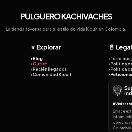
PULGUERO KACHIVACHES
La tienda favorita para el estilo de vida Kidult en Colombia.
⭐ Explorar
📄 Legal
› Blog
› Términos
› Outlet
› Política 
› Recién llegados
› Política 
› Comunidad Kidult
› Peticion
Visitar s
Enlace ext
informació
derechos 
Colombia.