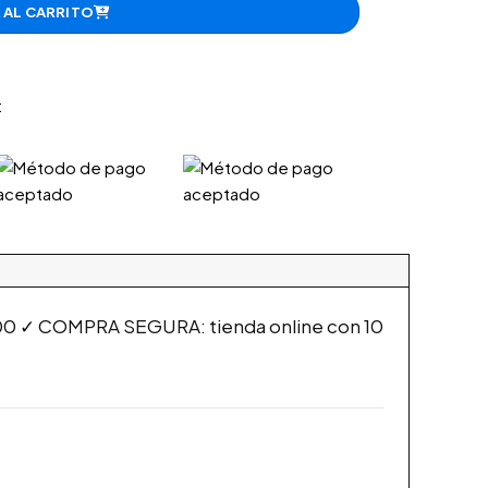
 AL CARRITO
:
000 ✓ COMPRA SEGURA: tienda online con 10