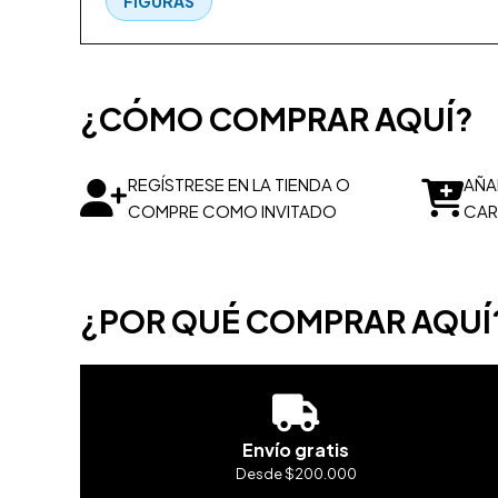
FIGURAS
¿CÓMO COMPRAR AQUÍ?
REGÍSTRESE EN LA TIENDA O
AÑA
COMPRE COMO INVITADO
CAR
¿POR QUÉ COMPRAR AQUÍ
Envío gratis
Desde $200.000