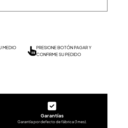
U MEDIO
PRESIONE BOTÓN PAGAR Y
CONFIRME SU PEDIDO
Garantías
Garantía por defecto de fábrica (1 mes).