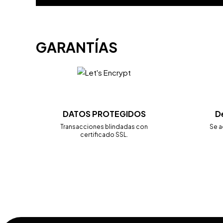
GARANTÍAS
DATOS PROTEGIDOS
D
Transacciones blindadas con
Se a
certificado SSL.