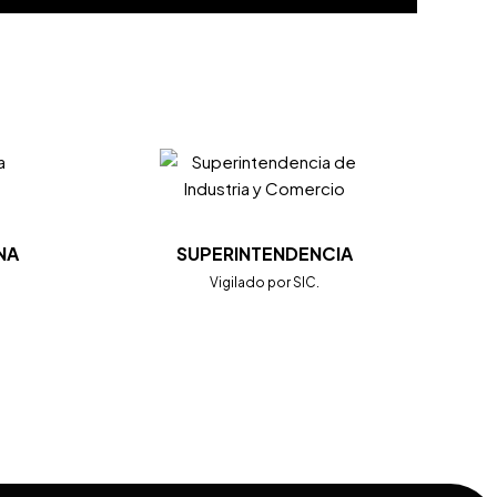
NA
SUPERINTENDENCIA
.
Vigilado por SIC.