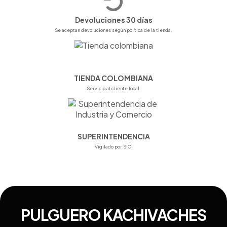
Devoluciones 30 días
Se aceptan devoluciones según política de la tienda.
TIENDA COLOMBIANA
Servicio al cliente local.
SUPERINTENDENCIA
Vigilado por SIC.
PULGUERO KACHIVACHES