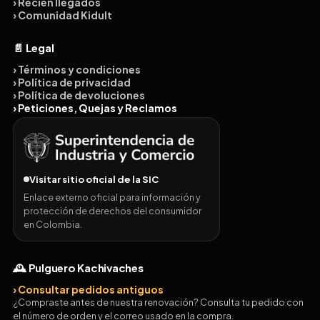
› Recién llegados
› Comunidad Kidult
📄 Legal
› Términos y condiciones
› Política de privacidad
› Política de devoluciones
› Peticiones, Quejas y Reclamos
Visitar sitio oficial de la SIC
Enlace externo oficial para información y
protección de derechos del consumidor
en Colombia.
🕰️ Pulguero Kachivaches
› Consultar pedidos antiguos
¿Compraste antes de nuestra renovación? Consulta tu pedido con
el número de orden y el correo usado en la compra.