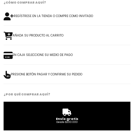
¿CÓMO COMPRAR AQUÍ?
REGÍSTRESE EN LA TIENDA O COMPRE COMO INVITADO
AÑADA SU PRODUCTO AL CARRITO
EN CAJA SELECCIONE SU MEDIO DE PAGO
PRESIONE BOTÓN PAGAR Y CONFIRME SU PEDIDO
¿POR QUÉ COMPRAR AQUÍ?
Envío gratis
Desde $200.000