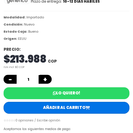
Plazo de entrega:
10-12 DIAS HÁBILES
Modalidad:
Importado
Condición:
Nuevo
Estado Caja:
Bueno
Origen:
EEUU
PRECIO:
$213.988
COP
IVA incl: $0 COP
−
+
LO QUIERO!
AÑADIR AL CARRITO
☆☆☆☆☆
0 opiniones / Escribe opinión
Aceptamos los siguientes medios de pago: