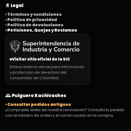
📄 Legal
› Términos y condiciones
› Política de privacidad
› Política de devoluciones
› Peticiones, Quejas y Reclamos
Visitar sitio oficial de la SIC
Enlace externo oficial para información
y protección de derechos del
consumidor en Colombia.
🕰️ Pulguero Kachivaches
› Consultar pedidos antiguos
¿Compraste antes de nuestra renovación? Consulta tu pedido
con el número de orden y el correo usado en la compra.