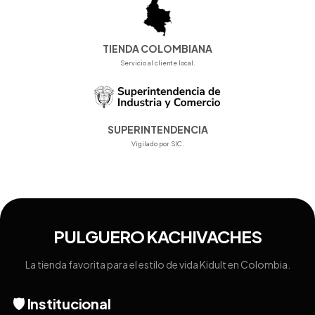
TIENDA COLOMBIANA
Servicio al cliente local.
SUPERINTENDENCIA
Vigilado por SIC.
PULGUERO KACHIVACHES
La tienda favorita para el estilo de vida Kidult en Colombia.
🛡️ Institucional