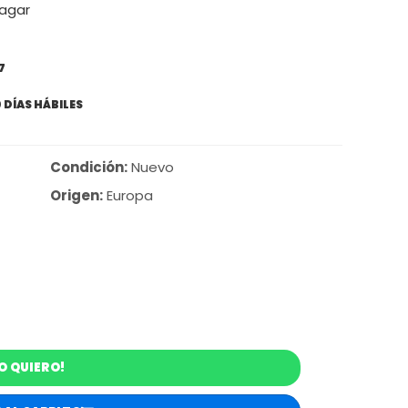
pagar
7
 DÍAS HÁBILES
Condición:
Nuevo
Origen:
Europa
O QUIERO!