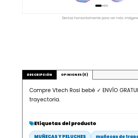
Desliza horizontalmente para ver más imágene
DESCRIPCIÓN
OPINIONES (0)
Compre Vtech Rosi bebé ✓ ENVÍO GRATUIT
trayectoria.
Etiquetas del producto
MUÑECAS Y PELUCHES
muñecas de trap