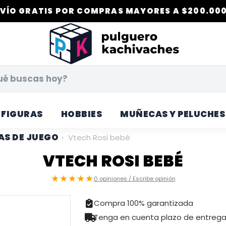
VÍO GRATIS POR COMPRAS MAYORES A $200.000
FIGURAS
HOBBIES
MUÑECAS Y PELUCHES
S DE JUEGO
›
Vtech Rosi bebé
VTECH ROSI BEBÉ
★★★★★
0 opiniones / Escribe opinión
Compra 100% garantizada
Tenga en cuenta plazo de entreg