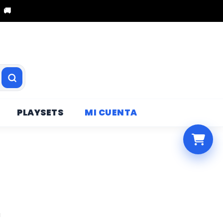
 🚚
PLAYSETS
MI CUENTA
a