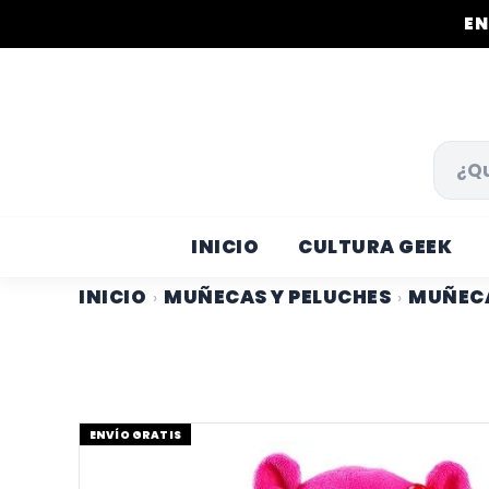
EN
INICIO
CULTURA GEEK
INICIO
MUÑECAS Y PELUCHES
MUÑECA
›
›
ENVÍO GRATIS