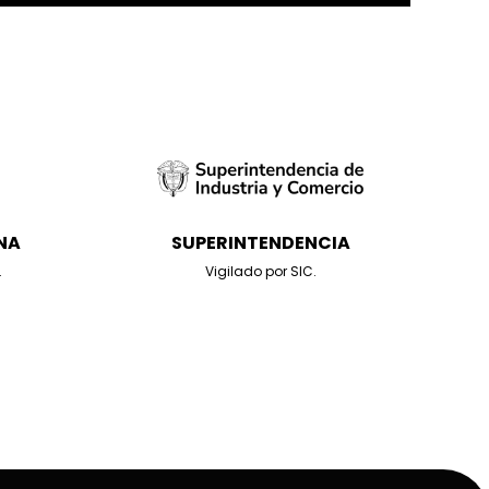
NA
SUPERINTENDENCIA
.
Vigilado por SIC.