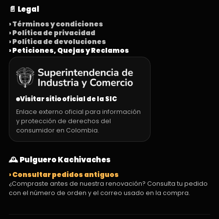
📄 Legal
› Términos y condiciones
› Política de privacidad
› Política de devoluciones
› Peticiones, Quejas y Reclamos
Visitar sitio oficial de la SIC
Enlace externo oficial para información
y protección de derechos del
consumidor en Colombia.
🕰️ Pulguero Kachivaches
› Consultar pedidos antiguos
¿Compraste antes de nuestra renovación? Consulta tu pedido
con el número de orden y el correo usado en la compra.