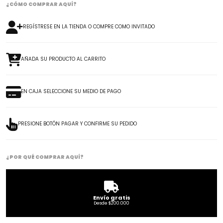
¿CÓMO COMPRAR AQUÍ?
REGÍSTRESE EN LA TIENDA O COMPRE COMO INVITADO
AÑADA SU PRODUCTO AL CARRITO
EN CAJA SELECCIONE SU MEDIO DE PAGO
PRESIONE BOTÓN PAGAR Y CONFIRME SU PEDIDO
¿POR QUÉ COMPRAR AQUÍ?
Envío gratis
Desde $200.000