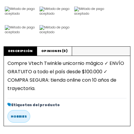
DESCRIPCIÓN
OPINIONES (0)
Compre Vtech Twinkle unicornio mágico ✓ ENVÍO
GRATUITO a todo el país desde $100.000 ✓
COMPRA SEGURA: tienda online con 10 años de
trayectoria.
Etiquetas del producto
HOBBIES