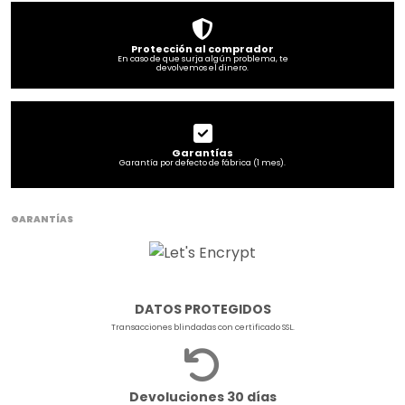
Protección al comprador
En caso de que surja algún problema, te
devolvemos el dinero.
Garantías
Garantía por defecto de fábrica (1 mes).
GARANTÍAS
DATOS PROTEGIDOS
Transacciones blindadas con certificado SSL.
Devoluciones 30 días