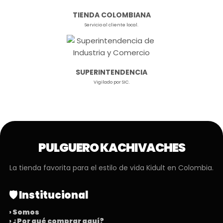
TIENDA COLOMBIANA
Servicio al cliente local.
SUPERINTENDENCIA
Vigilado por SIC.
PULGUERO KACHIVACHES
La tienda favorita para el estilo de vida Kidult en Colombia.
🛡️ Institucional
› Somos
› ¿Por qué comprar aquí?