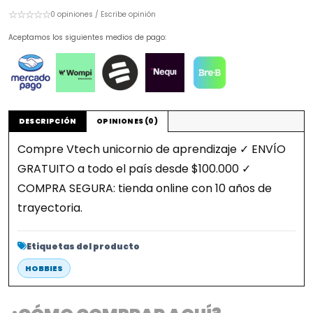
☆☆☆☆☆
0 opiniones / Escribe opinión
Aceptamos los siguientes medios de pago:
DESCRIPCIÓN
OPINIONES (0)
Compre Vtech unicornio de aprendizaje ✓ ENVÍO
GRATUITO a todo el país desde $100.000 ✓
COMPRA SEGURA: tienda online con 10 años de
trayectoria.
Etiquetas del producto
HOBBIES