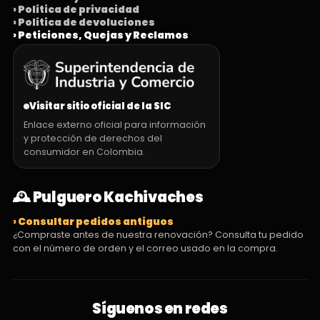
› Política de privacidad
› Política de devoluciones
› Peticiones, Quejas y Reclamos
Visitar sitio oficial de la SIC
Enlace externo oficial para información
y protección de derechos del
consumidor en Colombia.
🕰️ Pulguero Kachivaches
› Consultar pedidos antiguos
¿Compraste antes de nuestra renovación? Consulta tu pedido
con el número de orden y el correo usado en la compra.
Síguenos en redes