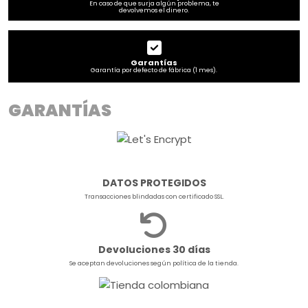
En caso de que surja algún problema, te
devolvemos el dinero.
Garantías
Garantía por defecto de fábrica (1 mes).
GARANTÍAS
DATOS PROTEGIDOS
Transacciones blindadas con certificado SSL.
Devoluciones 30 días
Se aceptan devoluciones según política de la tienda.