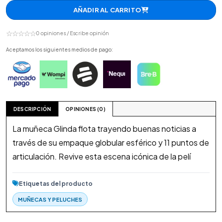
AÑADIR AL CARRITO
☆☆☆☆☆
0 opiniones / Escribe opinión
Aceptamos los siguientes medios de pago:
DESCRIPCIÓN
OPINIONES (0)
La muñeca Glinda flota trayendo buenas noticias a
través de su empaque globular esférico y 11 puntos de
articulación. Revive esta escena icónica de la pelí
Etiquetas del producto
MUÑECAS Y PELUCHES