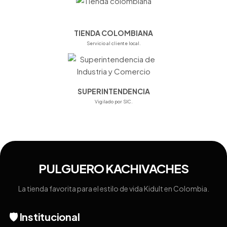
TIENDA COLOMBIANA
Servicio al cliente local.
SUPERINTENDENCIA
Vigilado por SIC.
PULGUERO KACHIVACHES
La tienda favorita para el estilo de vida Kidult en Colombia.
🛡️ Institucional