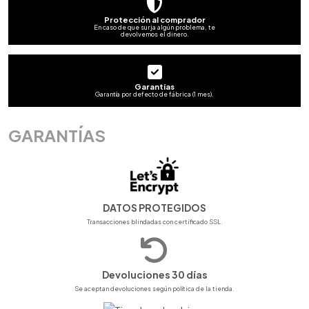
Protección al comprador
En caso de que surja algún problema, te
devolvemos el dinero.
Garantías
Garantía por defecto de fábrica (1 mes).
GARANTÍAS
DATOS PROTEGIDOS
Transacciones blindadas con certificado SSL.
Devoluciones 30 días
Se aceptan devoluciones según política de la tienda.