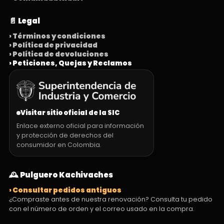
📄 Legal
› Términos y condiciones
› Política de privacidad
› Política de devoluciones
› Peticiones, Quejas y Reclamos
Visitar sitio oficial de la SIC
Enlace externo oficial para información
y protección de derechos del
consumidor en Colombia.
🕰️ Pulguero Kachivaches
› Consultar pedidos antiguos
¿Compraste antes de nuestra renovación? Consulta tu pedido
con el número de orden y el correo usado en la compra.