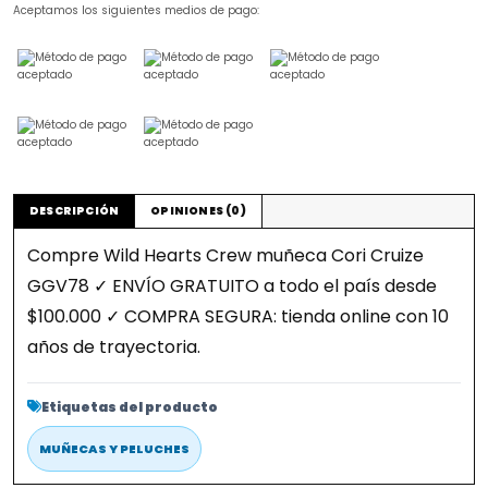
Aceptamos los siguientes medios de pago:
DESCRIPCIÓN
OPINIONES (0)
Compre Wild Hearts Crew muñeca Cori Cruize
GGV78 ✓ ENVÍO GRATUITO a todo el país desde
$100.000 ✓ COMPRA SEGURA: tienda online con 10
años de trayectoria.
Etiquetas del producto
MUÑECAS Y PELUCHES