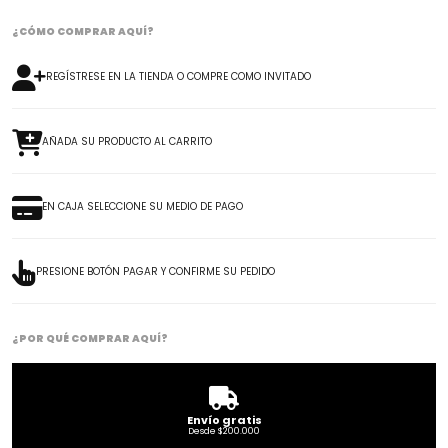
¿CÓMO COMPRAR AQUÍ?
REGÍSTRESE EN LA TIENDA O COMPRE COMO INVITADO
AÑADA SU PRODUCTO AL CARRITO
EN CAJA SELECCIONE SU MEDIO DE PAGO
PRESIONE BOTÓN PAGAR Y CONFIRME SU PEDIDO
¿POR QUÉ COMPRAR AQUÍ?
Envío gratis
Desde $200.000