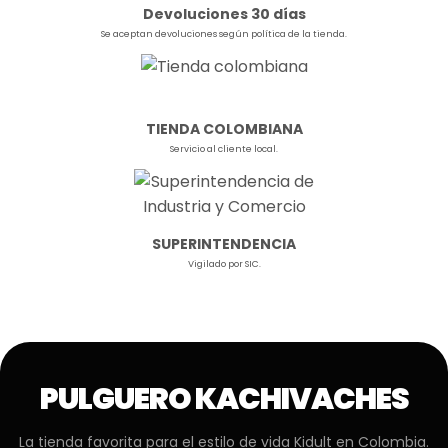
Devoluciones 30 días
Se aceptan devoluciones según política de la tienda.
TIENDA COLOMBIANA
Servicio al cliente local.
SUPERINTENDENCIA
Vigilado por SIC.
PULGUERO KACHIVACHES
La tienda favorita para el estilo de vida Kidult en Colombia.