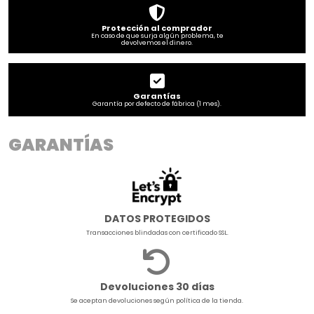
Protección al comprador
En caso de que surja algún problema, te
devolvemos el dinero.
Garantías
Garantía por defecto de fábrica (1 mes).
GARANTÍAS
DATOS PROTEGIDOS
Transacciones blindadas con certificado SSL.
Devoluciones 30 días
Se aceptan devoluciones según política de la tienda.