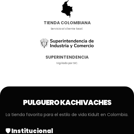
TIENDA COLOMBIANA
Servicio al cliente local.
SUPERINTENDENCIA
Vigilado por SIC.
PULGUERO KACHIVACHES
La tienda favorita para el estilo de vida Kidult en Colombia.
🛡️ Institucional