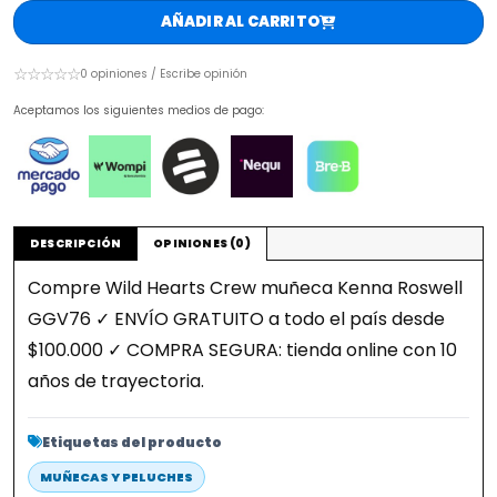
AÑADIR AL CARRITO
☆☆☆☆☆
0 opiniones / Escribe opinión
Aceptamos los siguientes medios de pago:
DESCRIPCIÓN
OPINIONES (0)
Compre Wild Hearts Crew muñeca Kenna Roswell
GGV76 ✓ ENVÍO GRATUITO a todo el país desde
$100.000 ✓ COMPRA SEGURA: tienda online con 10
años de trayectoria.
Etiquetas del producto
MUÑECAS Y PELUCHES