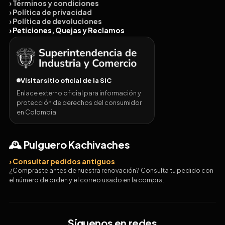
› Términos y condiciones
› Política de privacidad
› Política de devoluciones
› Peticiones, Quejas y Reclamos
Visitar sitio oficial de la SIC
Enlace externo oficial para información y
protección de derechos del consumidor
en Colombia.
🕰️ Pulguero Kachivaches
› Consultar pedidos antiguos
¿Compraste antes de nuestra renovación? Consulta tu pedido con
el número de orden y el correo usado en la compra.
Síguenos en redes