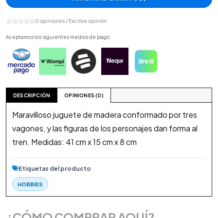
☆☆☆☆☆
0 opiniones / Escribe opinión
Aceptamos los siguientes medios de pago:
DESCRIPCIÓN
OPINIONES (0)
Maravilloso juguete de madera conformado por tres
vagones, y las figuras de los personajes dan forma al
tren. Medidas: 41 cm x 15 cm x 8 cm
Etiquetas del producto
HOBBIES
¿CÓMO COMPRAR AQUÍ?