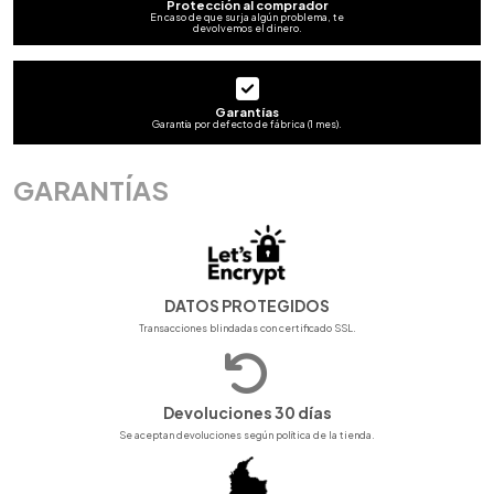
Protección al comprador
En caso de que surja algún problema, te
devolvemos el dinero.
Garantías
Garantía por defecto de fábrica (1 mes).
GARANTÍAS
DATOS PROTEGIDOS
Transacciones blindadas con certificado SSL.
Devoluciones 30 días
Se aceptan devoluciones según política de la tienda.