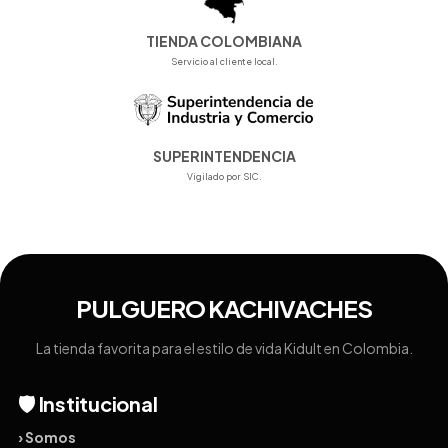
TIENDA COLOMBIANA
Servicio al cliente local.
SUPERINTENDENCIA
Vigilado por SIC.
PULGUERO KACHIVACHES
La tienda favorita para el estilo de vida Kidult en Colombia.
🛡️ Institucional
› Somos