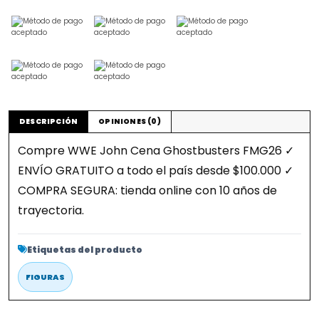
DESCRIPCIÓN
OPINIONES (0)
Compre WWE John Cena Ghostbusters FMG26 ✓
ENVÍO GRATUITO a todo el país desde $100.000 ✓
COMPRA SEGURA: tienda online con 10 años de
trayectoria.
Etiquetas del producto
FIGURAS