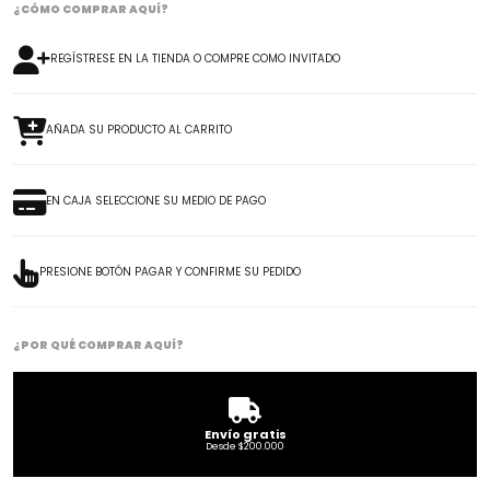
¿CÓMO COMPRAR AQUÍ?
REGÍSTRESE EN LA TIENDA O COMPRE COMO INVITADO
AÑADA SU PRODUCTO AL CARRITO
EN CAJA SELECCIONE SU MEDIO DE PAGO
PRESIONE BOTÓN PAGAR Y CONFIRME SU PEDIDO
¿POR QUÉ COMPRAR AQUÍ?
Envío gratis
Desde $200.000