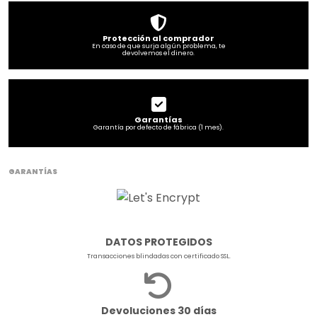
Protección al comprador
En caso de que surja algún problema, te
devolvemos el dinero.
Garantías
Garantía por defecto de fábrica (1 mes).
GARANTÍAS
DATOS PROTEGIDOS
Transacciones blindadas con certificado SSL.
Devoluciones 30 días