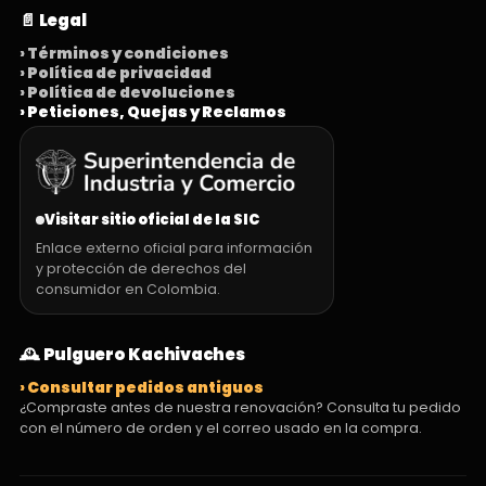
📄 Legal
› Términos y condiciones
› Política de privacidad
› Política de devoluciones
› Peticiones, Quejas y Reclamos
Visitar sitio oficial de la SIC
Enlace externo oficial para información
y protección de derechos del
consumidor en Colombia.
🕰️ Pulguero Kachivaches
› Consultar pedidos antiguos
¿Compraste antes de nuestra renovación? Consulta tu pedido
con el número de orden y el correo usado en la compra.