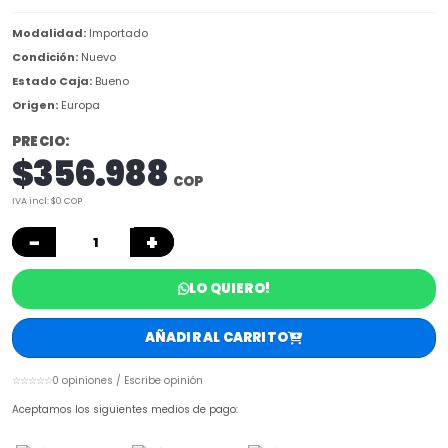
Modalidad:
Importado
Condición:
Nuevo
Estado Caja:
Bueno
Origen:
Europa
PRECIO:
$356.988
COP
IVA incl: $0 COP
−
+
LO QUIERO!
AÑADIR AL CARRITO
☆☆☆☆☆
0 opiniones / Escribe opinión
Aceptamos los siguientes medios de pago: