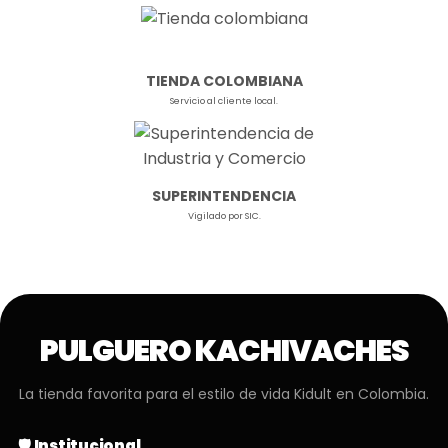
TIENDA COLOMBIANA
Servicio al cliente local.
SUPERINTENDENCIA
Vigilado por SIC.
PULGUERO KACHIVACHES
La tienda favorita para el estilo de vida Kidult en Colombia.
🛡️ Institucional