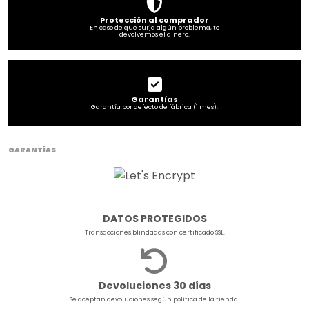
Protección al comprador
En caso de que surja algún problema, te
devolvemos el dinero.
Garantías
Garantía por defecto de fábrica (1 mes).
GARANTÍAS
DATOS PROTEGIDOS
Transacciones blindadas con certificado SSL.
Devoluciones 30 días
Se aceptan devoluciones según política de la tienda.