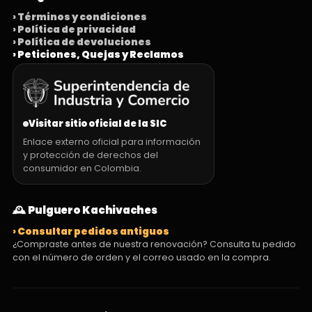
› Términos y condiciones
› Política de privacidad
› Política de devoluciones
› Peticiones, Quejas y Reclamos
Visitar sitio oficial de la SIC
Enlace externo oficial para información
y protección de derechos del
consumidor en Colombia.
🕰️ Pulguero Kachivaches
› Consultar pedidos antiguos
¿Compraste antes de nuestra renovación? Consulta tu pedido
con el número de orden y el correo usado en la compra.