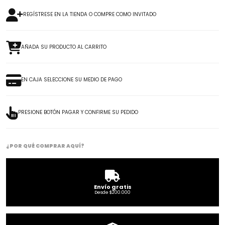
REGÍSTRESE EN LA TIENDA O COMPRE COMO INVITADO
AÑADA SU PRODUCTO AL CARRITO
EN CAJA SELECCIONE SU MEDIO DE PAGO
PRESIONE BOTÓN PAGAR Y CONFIRME SU PEDIDO
¿POR QUÉ COMPRAR AQUÍ?
Envío gratis
Desde $200.000