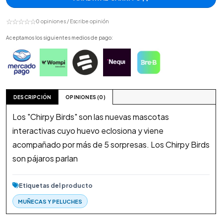
☆☆☆☆☆
0 opiniones / Escribe opinión
Aceptamos los siguientes medios de pago:
DESCRIPCIÓN
OPINIONES (0)
Los "Chirpy Birds" son las nuevas mascotas
interactivas cuyo huevo eclosiona y viene
acompañado por más de 5 sorpresas. Los Chirpy Birds
son pájaros parlan
Etiquetas del producto
MUÑECAS Y PELUCHES