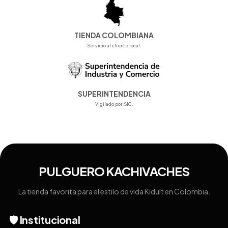
TIENDA COLOMBIANA
Servicio al cliente local.
SUPERINTENDENCIA
Vigilado por SIC.
PULGUERO KACHIVACHES
La tienda favorita para el estilo de vida Kidult en Colombia.
🛡️ Institucional