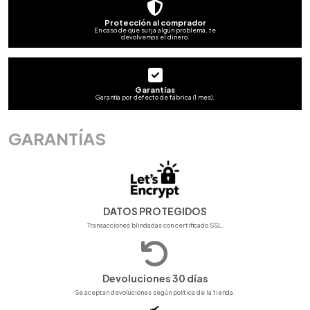
Protección al comprador
En caso de que surja algún problema, te
devolvemos el dinero.
Garantías
Garantía por defecto de fábrica (1 mes).
GARANTÍAS
DATOS PROTEGIDOS
Transacciones blindadas con certificado SSL.
Devoluciones 30 días
Se aceptan devoluciones según política de la tienda.