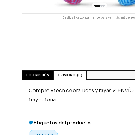
Desliza horizontalmente para ver más imágenes
DESCRIPCIÓN
OPINIONES (0)
Compre Vtech cebra luces y rayas ✓ ENVÍO
trayectoria.
Etiquetas del producto