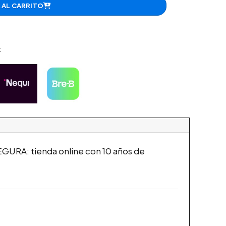
 AL CARRITO
:
URA: tienda online con 10 años de