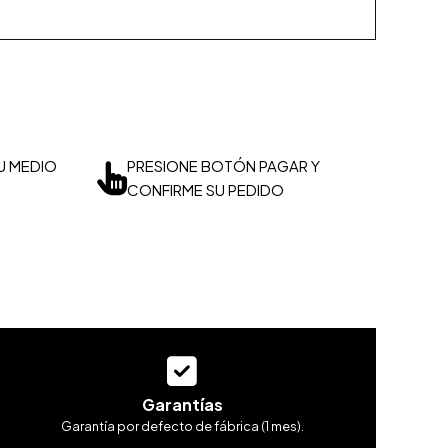
U MEDIO
PRESIONE BOTÓN PAGAR Y
CONFIRME SU PEDIDO
Garantías
Garantía por defecto de fábrica (1 mes).