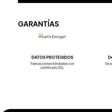
GARANTÍAS
DATOS PROTEGIDOS
D
Transacciones blindadas con
Se a
certificado SSL.