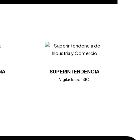
NA
SUPERINTENDENCIA
.
Vigilado por SIC.