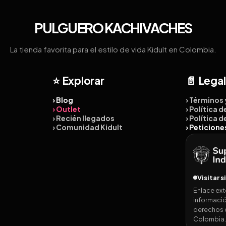
PULGUERO KACHIVACHES
La tienda favorita para el estilo de vida Kidult en Colombia.
⭐ Explorar
📄 Legal
› Blog
› Términos
› Outlet
› Política 
› Recién llegados
› Política 
› Comunidad Kidult
› Peticion
Visitar s
Enlace ext
informació
derechos 
Colombia.