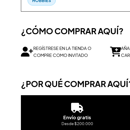
HOBBIES
¿CÓMO COMPRAR AQUÍ?
REGÍSTRESE EN LA TIENDA O
AÑA
COMPRE COMO INVITADO
CAR
¿POR QUÉ COMPRAR AQUÍ
Envío gratis
Desde $200.000