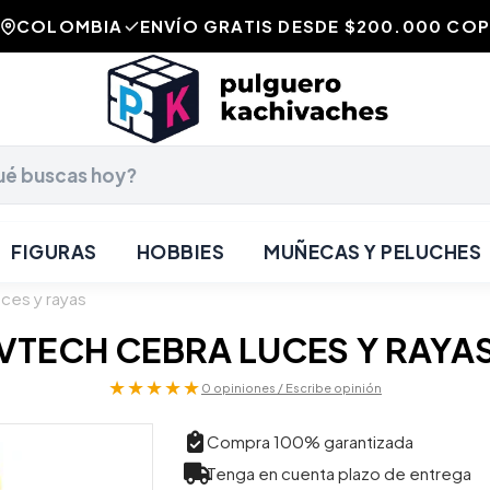
COLOMBIA
ENVÍO GRATIS DESDE $200.000 COP
FIGURAS
HOBBIES
MUÑECAS Y PELUCHES
ces y rayas
VTECH CEBRA LUCES Y RAYA
★★★★★
0 opiniones / Escribe opinión
Compra 100% garantizada
Tenga en cuenta plazo de entrega