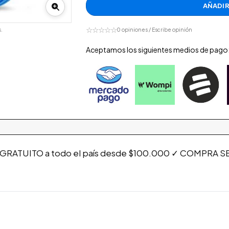
AÑADIR
☆☆☆☆☆
.
0 opiniones / Escribe opinión
Aceptamos los siguientes medios de pago
 GRATUITO a todo el país desde $100.000 ✓ COMPRA SEG