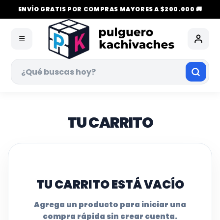
ENVÍO GRATIS POR COMPRAS MAYORES A $200.000 🚚
☰
TU CARRITO
TU CARRITO ESTÁ VACÍO
Agrega un producto para iniciar una
compra rápida sin crear cuenta.