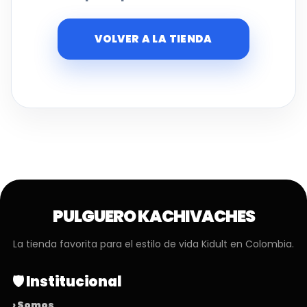
VOLVER A LA TIENDA
PULGUERO KACHIVACHES
La tienda favorita para el estilo de vida Kidult en Colombia.
🛡️ Institucional
› Somos