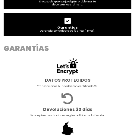
En caso de que surja algún problema, te
devolvemos el dinero.
Garantías
Garantía por defecto de fábrica (1 mes).
GARANTÍAS
DATOS PROTEGIDOS
Transacciones blindadas con certificado SSL.
Devoluciones 30 días
Se aceptan devoluciones según política de la tienda.