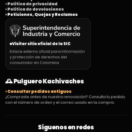
› Política de privacidad
› Política de devoluciones
› Peticiones, Quejas y Reclamos
Visitar sitio oficial de la SIC
Enlace externo oficial para información
y protección de derechos del
consumidor en Colombia.
🕰️ Pulguero Kachivaches
› Consultar pedidos antiguos
¿Compraste antes de nuestra renovación? Consulta tu pedido
con el número de orden y el correo usado en la compra.
Síguenos en redes