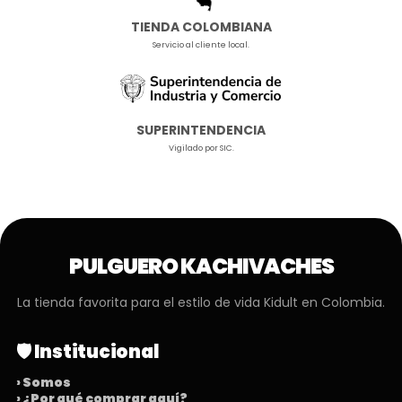
TIENDA COLOMBIANA
Servicio al cliente local.
SUPERINTENDENCIA
Vigilado por SIC.
PULGUERO KACHIVACHES
La tienda favorita para el estilo de vida Kidult en Colombia.
🛡️ Institucional
› Somos
› ¿Por qué comprar aquí?