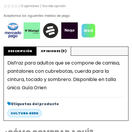
☆☆☆☆☆
0 opiniones / Escribe opinión
Aceptamos los siguientes medios de pago:
DESCRIPCIÓN
OPINIONES (0)
Disfraz para adultos que se compone de camisa,
pantalones con cubrebotas, cuerda para la
cintura, tocado y sombrero. Disponible en talla
única. Guía Orien
Etiquetas del producto
CULTURA GEEK