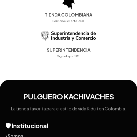
TIENDA COLOMBIANA
Servicio al cliente local.
SUPERINTENDENCIA
Vigilado por SIC.
PULGUERO KACHIVACHES
La tienda favorita para el estilo de vida Kidult en Colombia.
🛡️ Institucional
› Somos