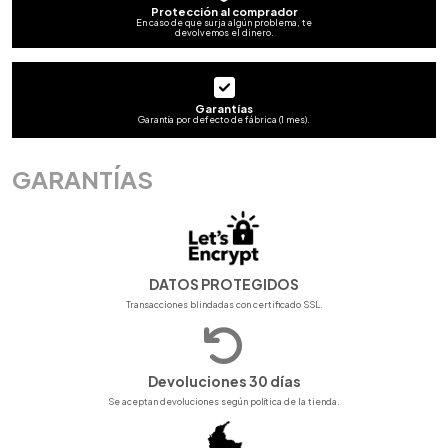
Protección al comprador
En caso de que surja algún problema, te
devolvemos el dinero.
Garantías
Garantía por defecto de fábrica (1 mes).
GARANTÍAS
DATOS PROTEGIDOS
Transacciones blindadas con certificado SSL.
Devoluciones 30 días
Se aceptan devoluciones según política de la tienda.