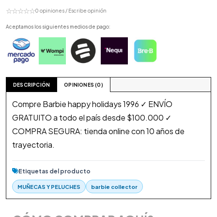
☆☆☆☆☆
0 opiniones / Escribe opinión
Aceptamos los siguientes medios de pago:
DESCRIPCIÓN
OPINIONES (0)
Compre Barbie happy holidays 1996 ✓ ENVÍO
GRATUITO a todo el país desde $100.000 ✓
COMPRA SEGURA: tienda online con 10 años de
trayectoria.
Etiquetas del producto
MUÑECAS Y PELUCHES
barbie collector