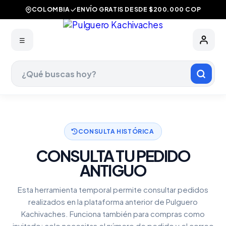
COLOMBIA
ENVÍO GRATIS DESDE $200.000 COP
☰
CONSULTA HISTÓRICA
CONSULTA TU PEDIDO
ANTIGUO
Esta herramienta temporal permite consultar pedidos
realizados en la plataforma anterior de Pulguero
Kachivaches. Funciona también para compras como
invitado: solo necesitas el número de pedido y el correo