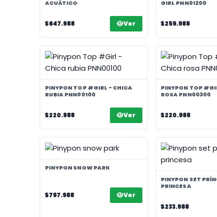
ACUÁTICO
GIRL PNN01200
Ver
$647.988
$259.988
PINYPON TOP #GIRL - CHICA
PINYPON TOP #GIR
RUBIA PNN00100
ROSA PNN00300
Ver
$220.988
$220.988
PINYPON SNOW PARK
PINYPON SET PRÍN
PRINCESA
Ver
$797.988
$233.988