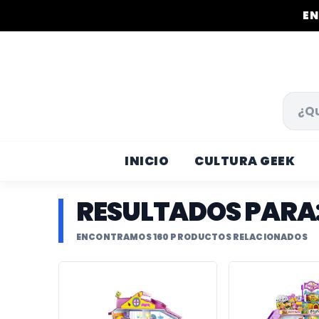
EN
INICIO
CULTURA GEEK
RESULTADOS PARA
ENCONTRAMOS 160 PRODUCTOS RELACIONADOS