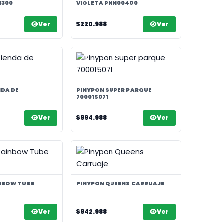
1300
VIOLETA PNN00400
Ver
Ver
$220.988
NDA DE
PINYPON SUPER PARQUE
700015071
Ver
Ver
$894.988
NBOW TUBE
PINYPON QUEENS CARRUAJE
Ver
Ver
$842.988