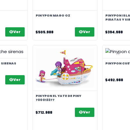
PINYPON MAGO OZ
PINYPON ISL
PIRATAS Y SI
Ver
Ver
$505.988
$394.988
 SIRENAS
PINYPON CUE
Ver
$492.988
PINYPON EL YATE DE PINY
700013377
Ver
$712.988