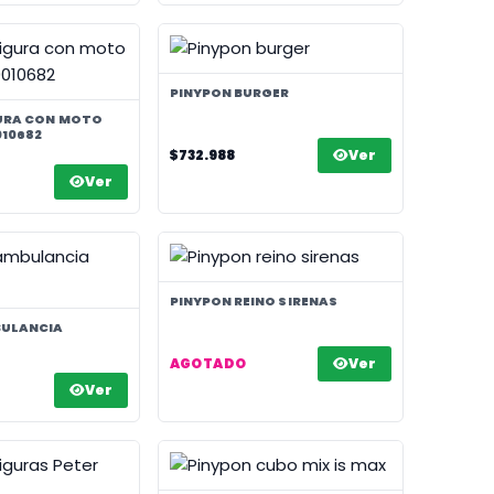
PINYPON BURGER
URA CON MOTO
010682
Ver
$732.988
Ver
PINYPON REINO SIRENAS
BULANCIA
Ver
AGOTADO
Ver