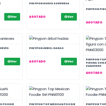
X
PINYPON HUEVO SORPRESA
PINYPON FIG
Ver
Ver
AGOTADO
AGOTADO
IEVES
PINYPON ÁRBOL HADAS
PINYPON TOP
Ver
Ver
AGOTADO
FIGURA CON 
PNN03000
AGOTADO
HI FOODIE
PINYPON TOP MEXICAN FOODIE
PINYPON TOP