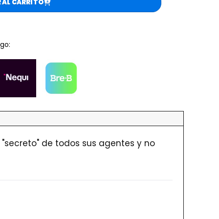
 AL CARRITO
go:
 "secreto" de todos sus agentes y no