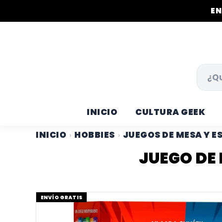
EN
INICIO
CULTURA GEEK
INICIO
HOBBIES
JUEGOS DE MESA Y E
›
›
JUEGO DE
ENVÍO GRATIS