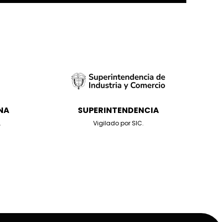
NA
SUPERINTENDENCIA
.
Vigilado por SIC.