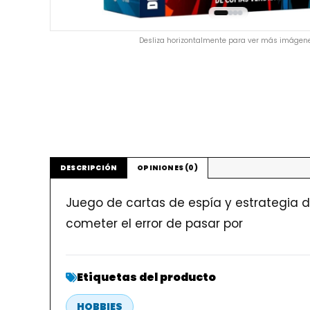
Desliza horizontalmente para ver más imágene
DESCRIPCIÓN
OPINIONES (0)
Juego de cartas de espía y estrategia d
cometer el error de pasar por
Etiquetas del producto
HOBBIES