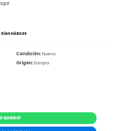
pagar
 DÍAS HÁBILES
Condición:
Nuevo
Origen:
Europa
O QUIERO!