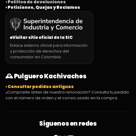
› Política de devoluciones
› Peticiones, Quejas y Reclamos
Visitar sitio oficial de la SIC
Enlace externo oficial para información
y protección de derechos del
consumidor en Colombia.
🕰️ Pulguero Kachivaches
› Consultar pedidos antiguos
¿Compraste antes de nuestra renovación? Consulta tu pedido
con el número de orden y el correo usado en la compra.
Síguenos en redes