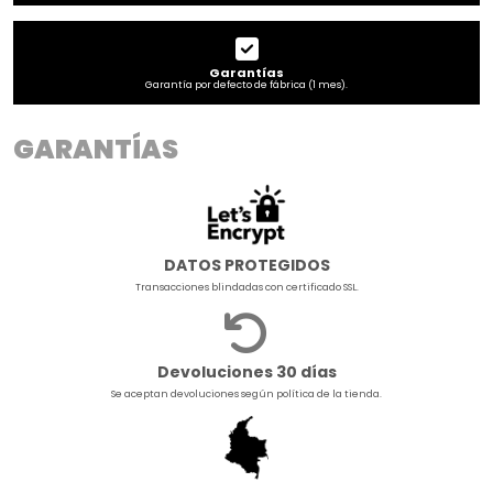
Garantías
Garantía por defecto de fábrica (1 mes).
GARANTÍAS
DATOS PROTEGIDOS
Transacciones blindadas con certificado SSL.
Devoluciones 30 días
Se aceptan devoluciones según política de la tienda.