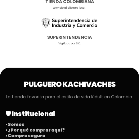
TIENDA COLOMBIANA
Servicio al cliente local.
SUPERINTENDENCIA
Vigilado por SIC.
PULGUERO KACHIVACHES
La tienda favorita para el estilo de vida Kidult en Colombia.
🛡️ Institucional
› Somos
› ¿Por qué comprar aquí?
› Compra segura