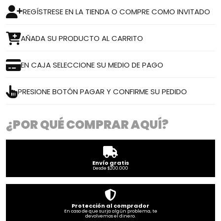
REGÍSTRESE EN LA TIENDA O COMPRE COMO INVITADO
AÑADA SU PRODUCTO AL CARRITO
EN CAJA SELECCIONE SU MEDIO DE PAGO
PRESIONE BOTÓN PAGAR Y CONFIRME SU PEDIDO
¿POR QUÉ COMPRAR AQUÍ?
Envío gratis
Desde $200.000
Protección al comprador
En caso de que surja algún problema, te
devolvemos el dinero.