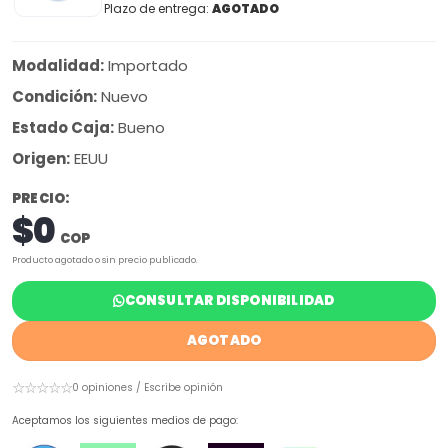
Plazo de entrega:
AGOTADO
Modalidad:
Importado
Condición:
Nuevo
Estado Caja:
Bueno
Origen:
EEUU
PRECIO:
$0
COP
Producto agotado o sin precio publicado.
CONSULTAR DISPONIBILIDAD
AGOTADO
☆☆☆☆☆
0 opiniones / Escribe opinión
Aceptamos los siguientes medios de pago: