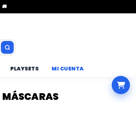
 🚚
PLAYSETS
MI CUENTA
E MÁSCARAS