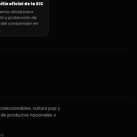
sitio oficial de la SIC
erno oficial para
ón y protección de
 del consumidor en
.
coleccionables, cultura pop y
 de productos nacionales o
OS.