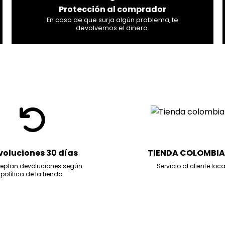
Protección al comprador
En caso de que surja algún problema, te
devolvemos el dinero.
voluciones 30 días
TIENDA COLOMBI
eptan devoluciones según
Servicio al cliente loca
política de la tienda.