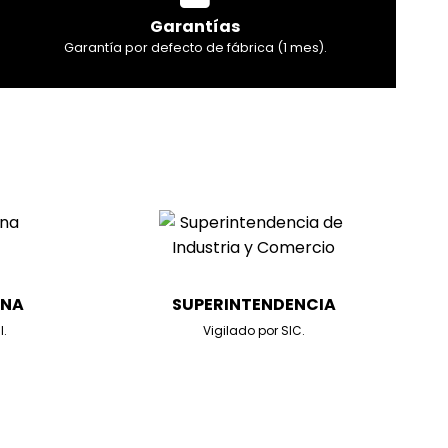
Garantías
Garantía por defecto de fábrica (1 mes).
ANA
SUPERINTENDENCIA
l.
Vigilado por SIC.