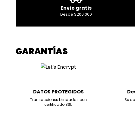
Envío gratis
Desde $200.000
GARANTÍAS
DATOS PROTEGIDOS
De
Transacciones blindadas con
Se ac
certificado SSL.