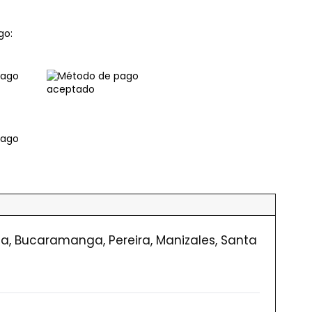
go:
ena, Bucaramanga, Pereira, Manizales, Santa