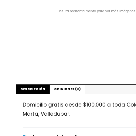
Desliza horizontalmente para ver más imágenes.
DESCRIPCIÓN
OPINIONES (0)
Domicilio gratis desde $100.000 a toda Col
Marta, Valledupar.