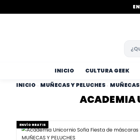
EN
INICIO
CULTURA GEEK
INICIO
MUÑECAS Y PELUCHES
MUÑECAS 
›
›
ACADEMIA 
ENVÍO GRATIS