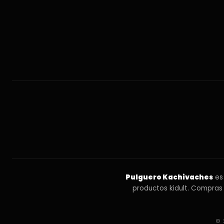
Pulguero Kachivaches
es 
productos kidult. Compras
© 