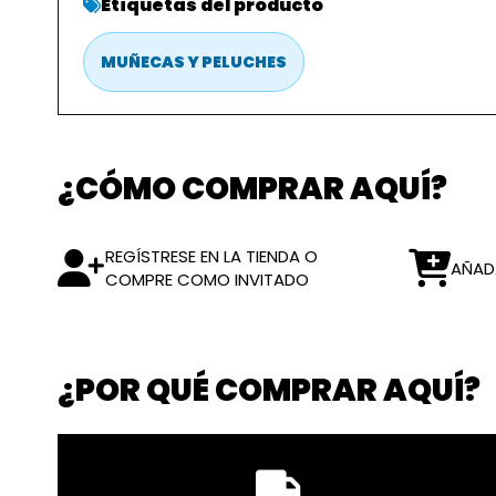
Etiquetas del producto
MUÑECAS Y PELUCHES
¿CÓMO COMPRAR AQUÍ?
REGÍSTRESE EN LA TIENDA O
AÑAD
COMPRE COMO INVITADO
¿POR QUÉ COMPRAR AQUÍ?