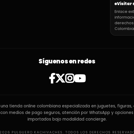
Visitar 
Enlace ext
informaci
derechos
Colombia
Síguenos en redes
una tienda online colombiana especializada en juguetes, figuras, 
 con medios de pago seguros, atención por WhatsApp y opciones
importados bajo modalidad concierge.
2026 PULGUERO KACHIVACHES. TODOS LOS DERECHOS RESERVAD