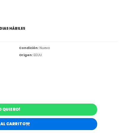
 DIAS HÁBILES
Condición:
Nuevo
Origen:
EEUU
O QUIERO!
 AL CARRITO