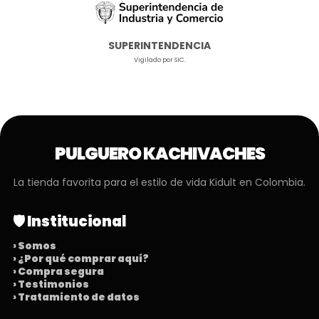
SUPERINTENDENCIA
Vigilado por SIC.
PULGUERO KACHIVACHES
La tienda favorita para el estilo de vida Kidult en Colombia.
🛡️ Institucional
› Somos
› ¿Por qué comprar aquí?
› Compra segura
› Testimonios
› Tratamiento de datos