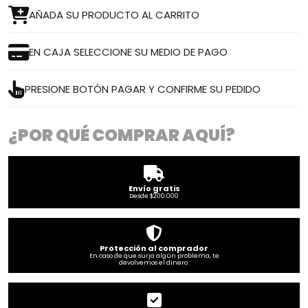
AÑADA SU PRODUCTO AL CARRITO
EN CAJA SELECCIONE SU MEDIO DE PAGO
PRESIONE BOTÓN PAGAR Y CONFIRME SU PEDIDO
¿POR QUÉ COMPRAR AQUÍ?
Envío gratis
Desde $200.000
Protección al comprador
En caso de que surja algún problema, te
devolvemos el dinero.