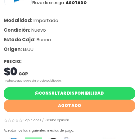
Plazo de entrega:
AGOTADO
Modalidad:
Importado
Condición:
Nuevo
Estado Caja:
Bueno
Origen:
EEUU
PRECIO:
$0
COP
Producto agotado o sin precio publicado.
CONSULTAR DISPONIBILIDAD
AGOTADO
☆☆☆☆☆
0 opiniones / Escribe opinión
Aceptamos los siguientes medios de pago: