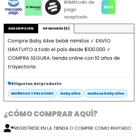
DESCRIPCIÓN
OPINIONES (0)
Compre Baby Alive bebé mimitos ✓ ENVÍO
GRATUITO a todo el país desde $100.000 ✓
COMPRA SEGURA: tienda online con 10 años de
trayectoria.
Etiquetas del producto
MUÑECAS Y PELUCHES
baby alive
muñeca baby alive
¿CÓMO COMPRAR AQUÍ?
REGÍSTRESE EN LA TIENDA O COMPRE COMO INVITADO