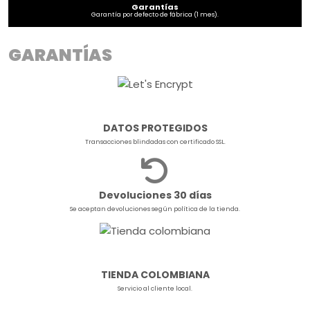
Garantías
Garantía por defecto de fábrica (1 mes).
GARANTÍAS
DATOS PROTEGIDOS
Transacciones blindadas con certificado SSL.
Devoluciones 30 días
Se aceptan devoluciones según política de la tienda.
TIENDA COLOMBIANA
Servicio al cliente local.