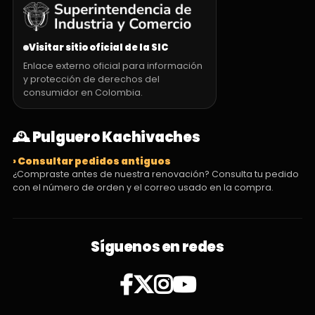
Visitar sitio oficial de la SIC
Enlace externo oficial para información
y protección de derechos del
consumidor en Colombia.
🕰️ Pulguero Kachivaches
› Consultar pedidos antiguos
¿Compraste antes de nuestra renovación? Consulta tu pedido
con el número de orden y el correo usado en la compra.
Síguenos en redes