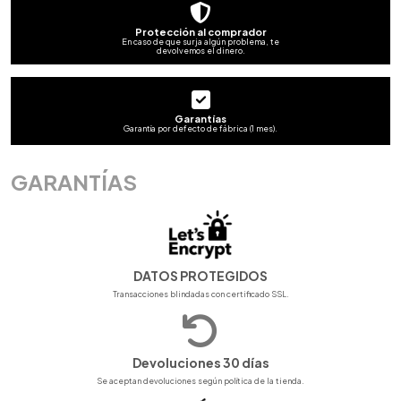
Protección al comprador
En caso de que surja algún problema, te
devolvemos el dinero.
Garantías
Garantía por defecto de fábrica (1 mes).
GARANTÍAS
DATOS PROTEGIDOS
Transacciones blindadas con certificado SSL.
Devoluciones 30 días
Se aceptan devoluciones según política de la tienda.