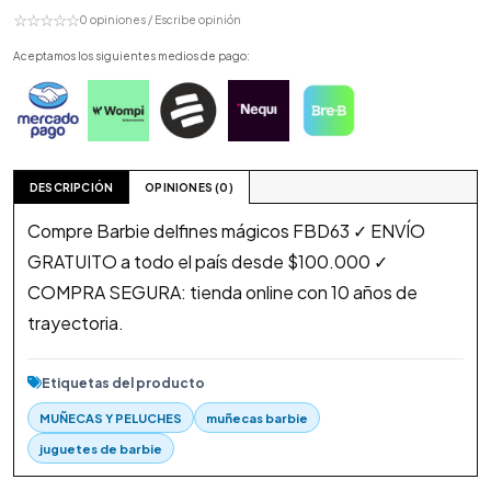
☆☆☆☆☆
0 opiniones / Escribe opinión
Aceptamos los siguientes medios de pago:
DESCRIPCIÓN
OPINIONES (0)
Compre Barbie delfines mágicos FBD63 ✓ ENVÍO
GRATUITO a todo el país desde $100.000 ✓
COMPRA SEGURA: tienda online con 10 años de
trayectoria.
Etiquetas del producto
MUÑECAS Y PELUCHES
muñecas barbie
juguetes de barbie