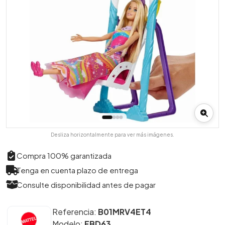
Desliza horizontalmente para ver más imágenes.
Compra 100% garantizada
Tenga en cuenta plazo de entrega
Consulte disponibilidad antes de pagar
Referencia:
B01MRV4ET4
Modelo:
FBD63