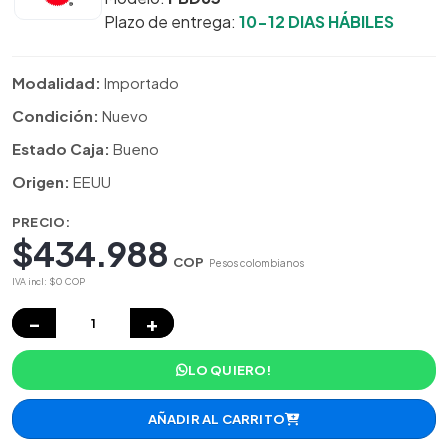
Plazo de entrega:
10-12 DIAS HÁBILES
Modalidad:
Importado
Condición:
Nuevo
Estado Caja:
Bueno
Origen:
EEUU
PRECIO:
$434.988
COP
Pesos colombianos
IVA incl: $0 COP
−
+
LO QUIERO!
AÑADIR AL CARRITO