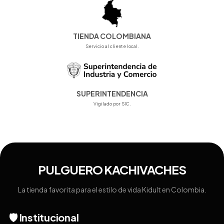
TIENDA COLOMBIANA
Servicio al cliente local.
SUPERINTENDENCIA
Vigilado por SIC.
PULGUERO KACHIVACHES
La tienda favorita para el estilo de vida Kidult en Colombia.
🛡️ Institucional