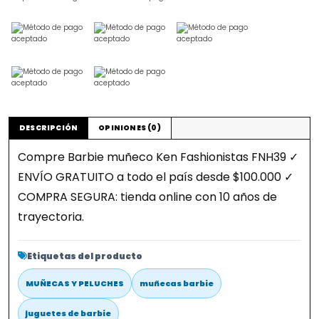
DESCRIPCIÓN
OPINIONES (0)
Compre Barbie muñeco Ken Fashionistas FNH39 ✓
ENVÍO GRATUITO a todo el país desde $100.000 ✓
COMPRA SEGURA: tienda online con 10 años de
trayectoria.
Etiquetas del producto
MUÑECAS Y PELUCHES
muñecas barbie
juguetes de barbie