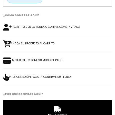
¿CÓMO COMPRAR AQUÍ?
REGÍSTRESE EN LA TIENDA O COMPRE COMO INVITADO
AÑADA SU PRODUCTO AL CARRITO
EN CAJA SELECCIONE SU MEDIO DE PAGO
PRESIONE BOTÓN PAGAR Y CONFIRME SU PEDIDO
¿POR QUÉ COMPRAR AQUÍ?