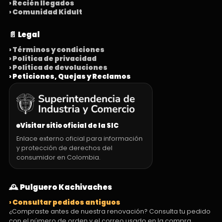
› Recién llegados
› Comunidad Kidult
📄 Legal
› Términos y condiciones
› Política de privacidad
› Política de devoluciones
› Peticiones, Quejas y Reclamos
Visitar sitio oficial de la SIC
Enlace externo oficial para información
y protección de derechos del
consumidor en Colombia.
🕰️ Pulguero Kachivaches
› Consultar pedidos antiguos
¿Compraste antes de nuestra renovación? Consulta tu pedido
con el número de orden y el correo usado en la compra.