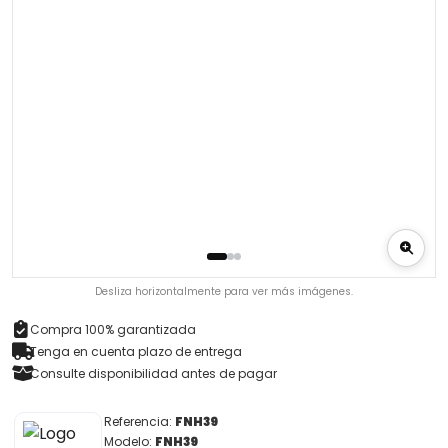
Desliza horizontalmente para ver más imágenes.
Compra 100% garantizada
Tenga en cuenta plazo de entrega
Consulte disponibilidad antes de pagar
Referencia:
FNH39
Modelo:
FNH39