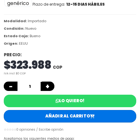
Plazo de entrega:
12-15 DIAS HÁBILES
Modalidad:
Importado
Condición:
Nuevo
Estado Caja:
Bueno
Origen:
EEUU
PRECIO:
$323.988
COP
IVA incl: $0 COP
−
+
LO QUIERO!
AÑADIR AL CARRITO
☆☆☆☆☆
0 opiniones / Escribe opinión
Aceptamos los siguientes medios de pago: