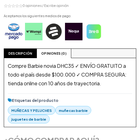
☆☆☆☆☆
0 opiniones / Escribe opinión
Aceptamos los siguientes medios de pago:
DESCRIPCIÓN
OPINIONES (0)
Compre Barbie novia DHC35 ✓ ENVÍO GRATUITO a
todo el país desde $100.000 ✓ COMPRA SEGURA:
tienda online con 10 años de trayectoria.
Etiquetas del producto
MUÑECAS Y PELUCHES
muñecas barbie
juguetes de barbie