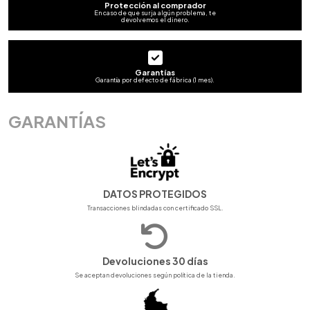
Protección al comprador
En caso de que surja algún problema, te
devolvemos el dinero.
Garantías
Garantía por defecto de fábrica (1 mes).
GARANTÍAS
DATOS PROTEGIDOS
Transacciones blindadas con certificado SSL.
Devoluciones 30 días
Se aceptan devoluciones según política de la tienda.