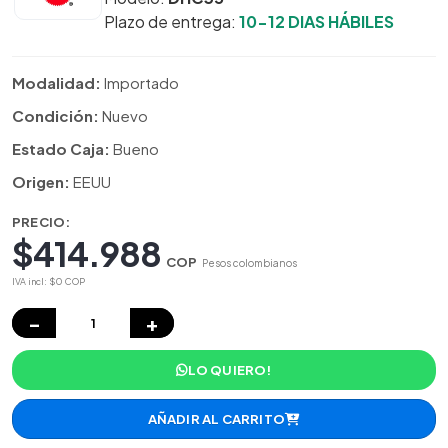
Plazo de entrega:
10-12 DIAS HÁBILES
Modalidad:
Importado
Condición:
Nuevo
Estado Caja:
Bueno
Origen:
EEUU
PRECIO:
$414.988
COP
Pesos colombianos
IVA incl: $0 COP
−
+
LO QUIERO!
AÑADIR AL CARRITO