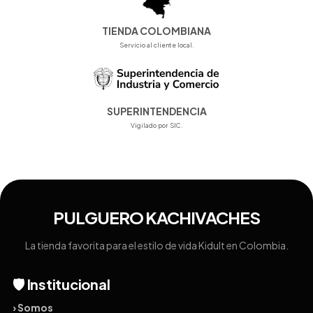
TIENDA COLOMBIANA
Servicio al cliente local.
SUPERINTENDENCIA
Vigilado por SIC.
PULGUERO KACHIVACHES
La tienda favorita para el estilo de vida Kidult en Colombia.
🛡️ Institucional
› Somos