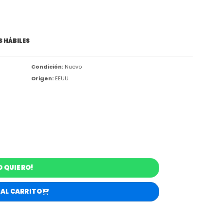
S HÁBILES
Condición:
Nuevo
Origen:
EEUU
O QUIERO!
 AL CARRITO