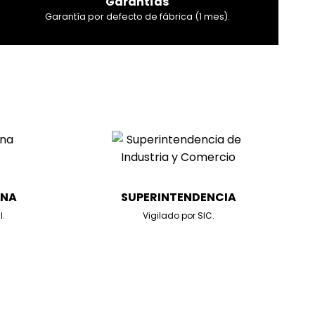
Garantías
Garantía por defecto de fábrica (1 mes).
ANA
SUPERINTENDENCIA
l.
Vigilado por SIC.