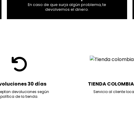
En caso de que surja algún problema, te
devolvemos el dinero.
voluciones 30 días
TIENDA COLOMBI
eptan devoluciones según
Servicio al cliente loca
política de la tienda.