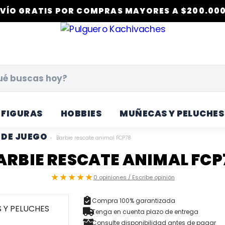
VÍO GRATIS POR COMPRAS MAYORES A $200.000
FIGURAS
HOBBIES
MUÑECAS Y PELUCHES
DE JUEGO
›
Barbie rescate animal FCP78
ARBIE RESCATE ANIMAL FCP
★★★★★
0 opiniones / Escribe opinión
Compra 100% garantizada
Tenga en cuenta plazo de entrega
Consulte disponibilidad antes de pagar