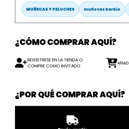
MUÑECAS Y PELUCHES
muñecas barbie
¿CÓMO COMPRAR AQUÍ?
REGÍSTRESE EN LA TIENDA O
AÑAD
COMPRE COMO INVITADO
¿POR QUÉ COMPRAR AQUÍ?