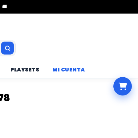
 🚚
PLAYSETS
MI CUENTA
78