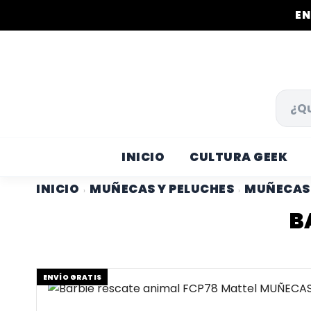
EN
INICIO
CULTURA GEEK
INICIO
MUÑECAS Y PELUCHES
MUÑECAS 
›
›
B
ENVÍO GRATIS