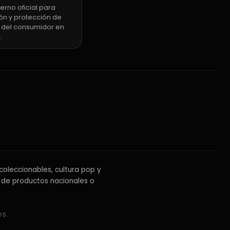
erno oficial para
ón y protección de
 del consumidor en
.
coleccionables, cultura pop y
 de productos nacionales o
OS.