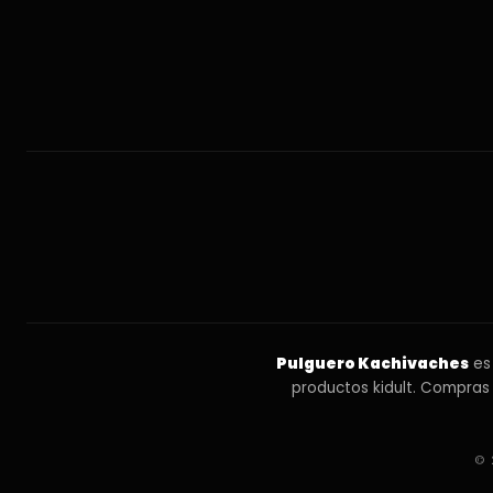
Pulguero Kachivaches
es 
productos kidult. Compras
© 