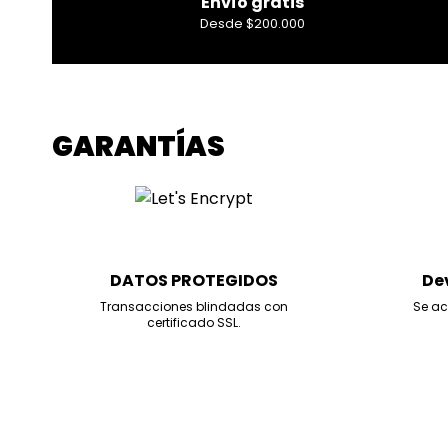
Envío gratis
Desde $200.000
GARANTÍAS
DATOS PROTEGIDOS
De
Transacciones blindadas con
Se ac
certificado SSL.