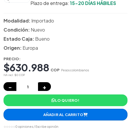
Plazo de entrega:
15-20 DÍAS HÁBILES
Modalidad:
Importado
Condición:
Nuevo
Estado Caja:
Bueno
Origen:
Europa
PRECIO:
$630.988
COP
Pesos colombianos
IVA incl: $0 COP
−
+
LO QUIERO!
AÑADIR AL CARRITO
☆☆☆☆☆
0 opiniones / Escribe opinión