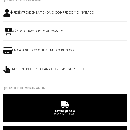
¿CÓMO COMPRAR AQUÍ?
REGÍSTRESE EN LA TIENDA O COMPRE COMO INVITADO
AÑADA SU PRODUCTO AL CARRITO
EN CAJA SELECCIONE SU MEDIO DE PAGO
PRESIONE BOTÓN PAGAR Y CONFIRME SU PEDIDO
¿POR QUÉ COMPRAR AQUÍ?
Envío gratis
Desde $200.000