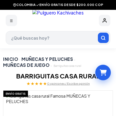
COLOMBIA
ENVÍO GRATIS DESDE $200.000 COP
☰
INICIO
MUÑECAS Y PELUCHES
›
›
MUÑECAS DE JUEGO
›
Barriguitas casa rural
BARRIGUITAS CASA RURAL
★★★★★
0 opiniones / Escribe opinión
ENVÍO GRATIS