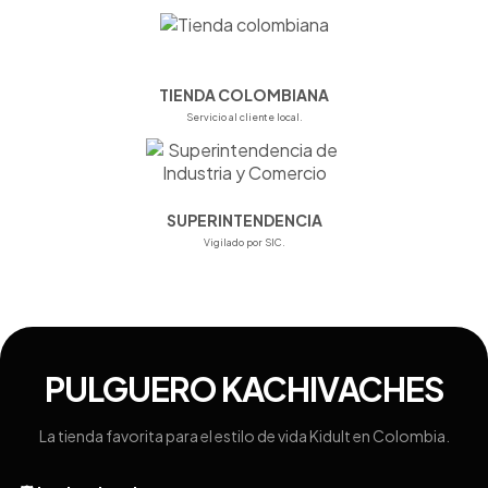
TIENDA COLOMBIANA
Servicio al cliente local.
SUPERINTENDENCIA
Vigilado por SIC.
PULGUERO KACHIVACHES
La tienda favorita para el estilo de vida Kidult en Colombia.