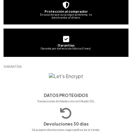
Protección al comprador
En caso de que surja algún problema, te
devolvemos el dinero.
Garantías
Garantía por defecto de fábrica (1 mes).
GARANTÍAS
DATOS PROTEGIDOS
Transacciones blindadas con certificado SSL.
Devoluciones 30 días
Se aceptan devoluciones según política de la tienda.