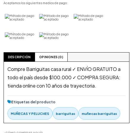
Aceptamos los siguientes medios de pago:
DESCRIPCIÓN
OPINIONES (0)
Compre Barriguitas casa rural ✓ ENVÍO GRATUITO a
todo el país desde $100.000 ✓ COMPRA SEGURA:
tienda online con 10 años de trayectoria.
Etiquetas del producto
MUÑECAS Y PELUCHES
barriguitas
muñecas barriguitas