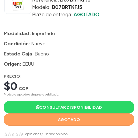
Modelo:
B07BRTKFJ5
Plazo de entrega:
AGOTADO
Modalidad:
Importado
Condición:
Nuevo
Estado Caja:
Bueno
Origen:
EEUU
PRECIO:
$0
COP
Producto agotado o sin precio publicado.
CONSULTAR DISPONIBILIDAD
AGOTADO
☆☆☆☆☆
0 opiniones / Escribe opinión