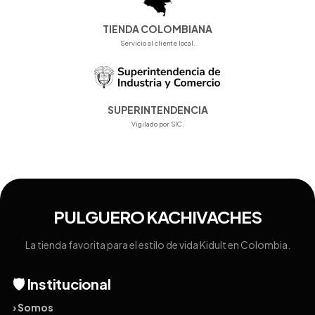
TIENDA COLOMBIANA
Servicio al cliente local.
SUPERINTENDENCIA
Vigilado por SIC.
PULGUERO KACHIVACHES
La tienda favorita para el estilo de vida Kidult en Colombia.
🛡️ Institucional
› Somos