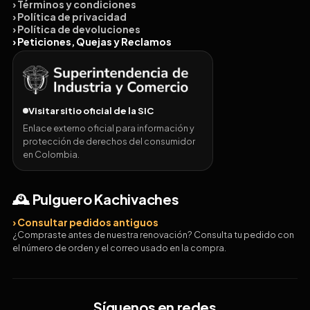
› Términos y condiciones
› Política de privacidad
› Política de devoluciones
› Peticiones, Quejas y Reclamos
Visitar sitio oficial de la SIC
Enlace externo oficial para información y
protección de derechos del consumidor
en Colombia.
🕰️ Pulguero Kachivaches
› Consultar pedidos antiguos
¿Compraste antes de nuestra renovación? Consulta tu pedido con
el número de orden y el correo usado en la compra.
Síguenos en redes