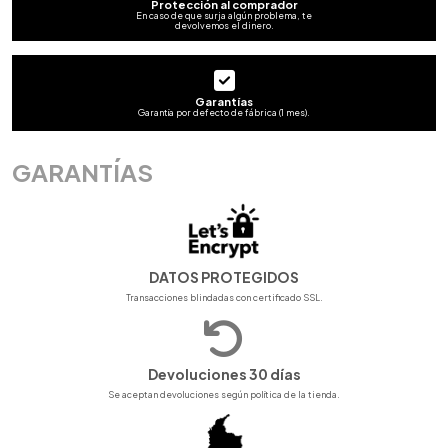
Protección al comprador
En caso de que surja algún problema, te
devolvemos el dinero.
Garantías
Garantía por defecto de fábrica (1 mes).
GARANTÍAS
DATOS PROTEGIDOS
Transacciones blindadas con certificado SSL.
Devoluciones 30 días
Se aceptan devoluciones según política de la tienda.